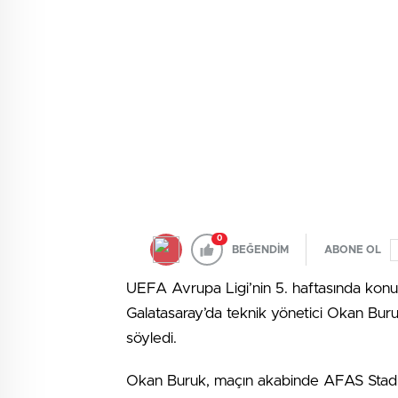
0
BEĞENDİM
ABONE OL
UEFA Avrupa Ligi’nin 5. haftasında konu
Galatasaray’da teknik yönetici Okan Bur
söyledi.
Okan Buruk, maçın akabinde AFAS Stadı’nd