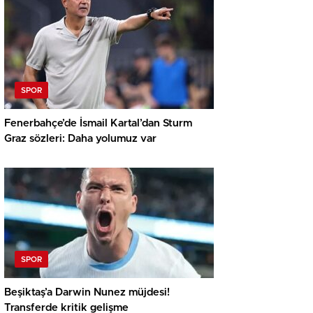
SPOR
Fenerbahçe’de İsmail Kartal’dan Sturm
Graz sözleri: Daha yolumuz var
SPOR
Beşiktaş’a Darwin Nunez müjdesi!
Transferde kritik gelişme