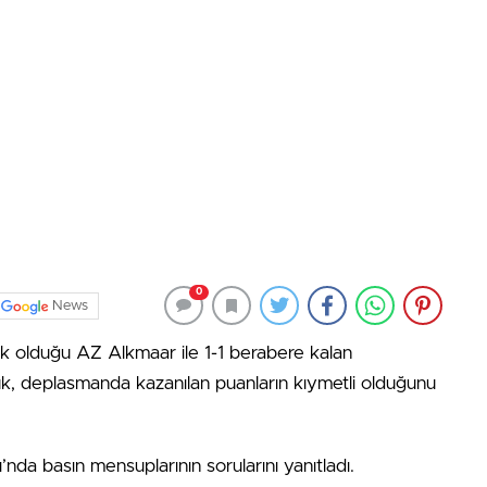
0
News
k olduğu AZ Alkmaar ile 1-1 berabere kalan
uk, deplasmanda kazanılan puanların kıymetli olduğunu
a basın mensuplarının sorularını yanıtladı.