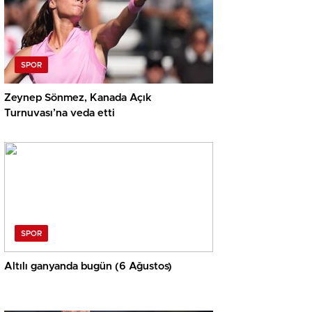
SPOR
Zeynep Sönmez, Kanada Açık
Turnuvası’na veda etti
SPOR
Altılı ganyanda bugün (6 Ağustos)