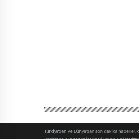
Türkiye'den ve Dünya’dan son dakika haberler, 