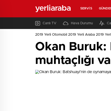
yerliaraba
SERVIS
GÜNDE
Canlı TV
Hava Durumu
Ca
2019 Yerli Otomobil 2019 Yerli Araba 2019 Yerl
Okan Buruk: 
muhtaçlığı va