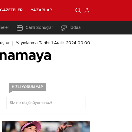
GAZETELER
YAZARLAR
neler
Canlı Sonuçlar
İddaa
uştur
Yayınlanma Tarihi: 1 Aralık 2024 00:00
ynamaya
HIZLI YORUM YAP