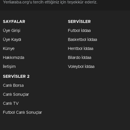
Yerliaraba.org'u tercih ettiğiniz için teşekkür ederiz.
SAYFALAR
SERVİSLER
Üye Girişi
Futbol İddaa
Üye Kaydı
Basketbol İddaa
Künye
Hentbol İddaa
Hakkımızda
Bilardo İddaa
İletişim
Voleybol İddaa
SERVİSLER 2
Canlı Borsa
Canlı Sonuçlar
Canlı TV
Futbol Canlı Sonuçlar