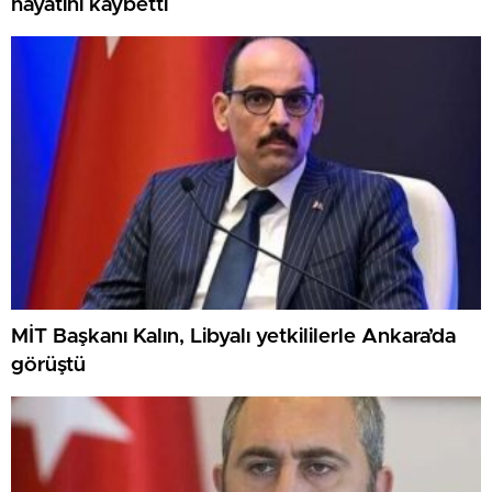
hayatını kaybetti
MİT Başkanı Kalın, Libyalı yetkililerle Ankara’da
görüştü