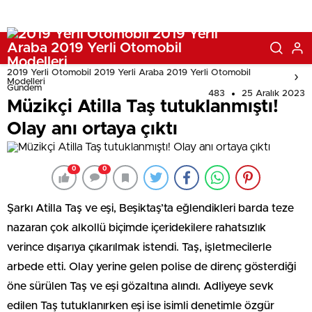
2019 Yerli Otomobil 2019 Yerli Araba 2019 Yerli Otomobil
Modelleri
Gündem
483
25 Aralık 2023
Müzikçi Atilla Taş tutuklanmıştı!
Olay anı ortaya çıktı
0
0
Şarkı Atilla Taş ve eşi, Beşiktaş’ta eğlendikleri barda teze
nazaran çok alkollü biçimde içeridekilere rahatsızlık
verince dışarıya çıkarılmak istendi. Taş, işletmecilerle
arbede etti. Olay yerine gelen polise de direnç gösterdiği
öne sürülen Taş ve eşi gözaltına alındı. Adliyeye sevk
edilen Taş tutuklanırken eşi ise isimli denetimle özgür