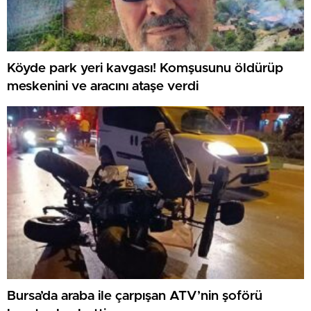
Köyde park yeri kavgası! Komşusunu öldürüp
meskenini ve aracını ataşe verdi
Bursa’da araba ile çarpışan ATV’nin şoförü