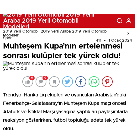
2019 Yerli Otomobil 2019 Yerli Araba 2019 Yerli Otomobil
Modelleri
Spor
411
1 Ocak 2024
Muhteşem Kupa’nın ertelenmesi
sonrası kulüpler tek yürek oldu!
0
0
Trendyol Harika Lig ekipleri ve oyuncuları Arabistan’daki
Fenerbahçe-Galatasaray’ın Muhteşem Kupa maçı öncesi
Atatürk ve İstiklal Marşı yasağına yaptıkları paylaşımlarla
reaksiyon gösterirken, futbol topluluğu adeta tek yürek
oldu.