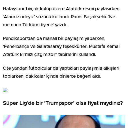
Hatayspor birçok kulüp üzere Atatürk resmi paylaşırken,
‘Atam izindeyiz’ sözünü kullandı. Rams Başakşehir ‘Ne
memnun Türküm diyene’ yazdı.
Pendikspor’dan da manalı bir paylaşım yaparken,
‘Fenerbahçe ve Galatasaray teşekkürler. Mustafa Kemal
Atatürk kırmızı çizgimizdir’ tabirlerini kullandı.
Öte yandan futbolcular da yaptıkları paylaşımla alkışları
toplarken, dakikalar içinde binlerce beğeni aldı.
Süper Lig’de bir ‘Trumpspor’ olsa fiyat mıydınız?