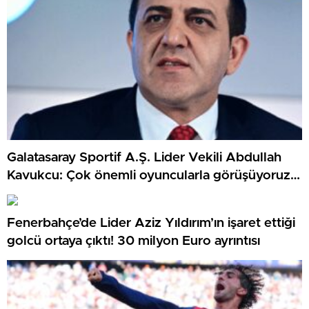
Galatasaray Sportif A.Ş. Lider Vekili Abdullah
Kavukcu: Çok önemli oyuncularla görüşüyoruz,
para harcayacağız
Fenerbahçe’de Lider Aziz Yıldırım’ın işaret ettiği
golcü ortaya çıktı! 30 milyon Euro ayrıntısı