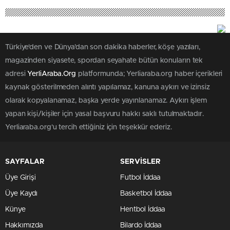
Türkiye'den ve Dünya’dan son dakika haberler, köşe yazıları,
magazinden siyasete, spordan seyahate bütün konuların tek
adresi
YerliAraba.Org
platformunda; Yerliaraba.org haber içerikleri
kaynak gösterilmeden alıntı yapılamaz, kanuna aykırı ve izinsiz
olarak kopyalanamaz, başka yerde yayınlanamaz. Aykırı işlem
yapan kişi/kişiler için yasal başvuru hakkı saklı tutulmaktadır.
Yerliaraba.org'u tercih ettiğiniz için teşekkür ederiz.
SAYFALAR
SERVİSLER
Üye Girişi
Futbol İddaa
Üye Kaydı
Basketbol İddaa
Künye
Hentbol İddaa
Hakkımızda
Bilardo İddaa