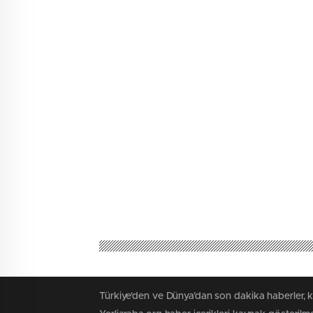
Türkiye'den ve Dünya’dan son dakika haberler, 