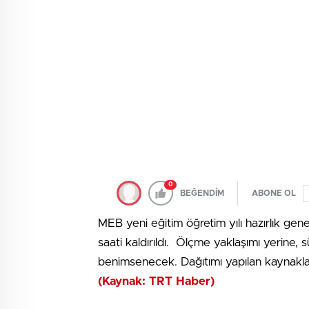
0
BEĞENDİM
ABONE OL
MEB yeni eğitim öğretim yılı hazırlık gen
saati kaldırıldı. Ölçme yaklaşımı yerine
benimsenecek. Dağıtımı yapılan kaynaklar
(Kaynak: TRT Haber)