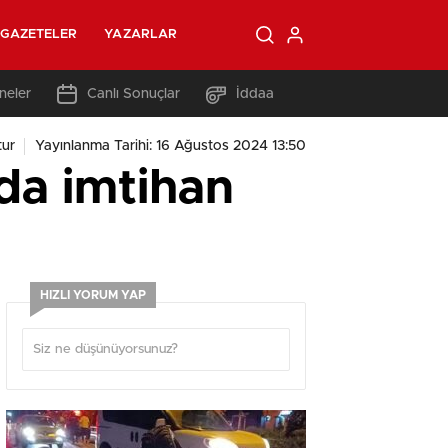
GAZETELER
YAZARLAR
neler
Canlı Sonuçlar
İddaa
tur
Yayınlanma Tarihi: 16 Ağustos 2024 13:50
da imtihan
HIZLI YORUM YAP