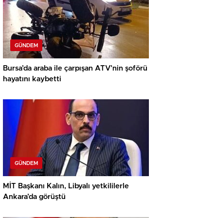
GÜNDEM
Bursa’da araba ile çarpışan ATV’nin şoförü
hayatını kaybetti
GÜNDEM
MİT Başkanı Kalın, Libyalı yetkililerle
Ankara’da görüştü