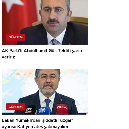
GÜNDEM
AK Parti’li Abdulhamit Gül: Teklifi yarın
veririz
GÜNDEM
Bakan Yumaklı’dan ‘şiddetli rüzgar’
uyarısı: Katiyen ateş yakmayalım