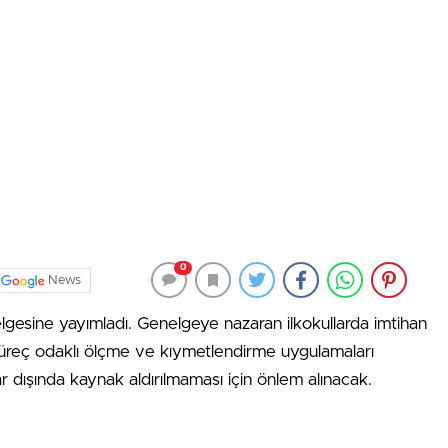
0
News
elgesine yayımladı. Genelgeye nazaran ilkokullarda imtihan
, süreç odaklı ölçme ve kıymetlendirme uygulamaları
 dışında kaynak aldırılmaması için önlem alınacak.