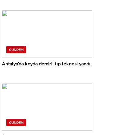
GÜNDEM
Antalya’da koyda demirli tıp teknesi yandı
GÜNDEM