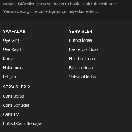
yapan kişi/kişiler için yasal başvuru hakkı saklı tutulmaktadır.
Yerliaraba.org'u tercih ettiğiniz için teşekkür ederiz.
SAYFALAR
SERVİSLER
Üye Girişi
Futbol İddaa
Üye Kaydı
Basketbol İddaa
Künye
Hentbol İddaa
Hakkımızda
Bilardo İddaa
İletişim
Voleybol İddaa
SERVİSLER 2
Canlı Borsa
Canlı Sonuçlar
Canlı TV
Futbol Canlı Sonuçlar