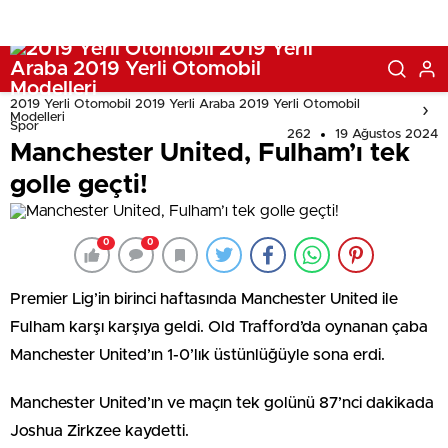
2019 Yerli Otomobil 2019 Yerli Araba 2019 Yerli Otomobil
Modelleri
Spor
262
19 Ağustos 2024
Manchester United, Fulham’ı tek
golle geçti!
0
0
Premier Lig’in birinci haftasında Manchester United ile
Fulham karşı karşıya geldi. Old Trafford’da oynanan çaba
Manchester United’ın 1-0’lık üstünlüğüyle sona erdi.
Manchester United’ın ve maçın tek golünü 87’nci dakikada
Joshua Zirkzee kaydetti.