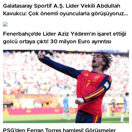
Galatasaray Sportif A.Ş. Lider Vekili Abdullah
Kavukcu: Çok önemli oyuncularla görüşüyoruz,
para harcayacağız
Fenerbahçe’de Lider Aziz Yıldırım’ın işaret ettiği
golcü ortaya çıktı! 30 milyon Euro ayrıntısı
PSG’den Ferran Torres hamlesi! Görüşmeler