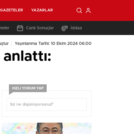
GAZETELER
YAZARLAR
neler
Canlı Sonuçlar
İddaa
ştur
Yayınlanma Tarihi: 10 Ekim 2024 06:00
anlattı:
HIZLI YORUM YAP