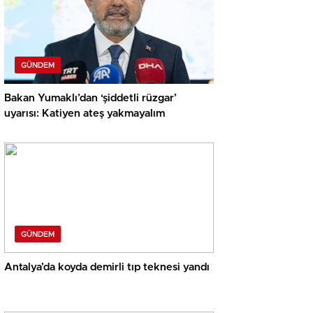
GÜNDEM
Bakan Yumaklı’dan ‘şiddetli rüzgar’
uyarısı: Katiyen ateş yakmayalım
GÜNDEM
Antalya’da koyda demirli tıp teknesi yandı