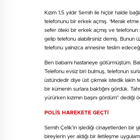
Kızım 1,5 yıldır Semih ile hiçbir halde ba
telefonunu bir erkek açmış. ‘Merak etme k
sefer öteki bir erkek açmış ve telefonun
gelip telefonu alabilirsiniz demiş. Bunun
telefonu yalnızca annesine teslim edeceği
Ben babamı hastaneye götürmüştüm. Babamı
Telefonu evsiz biri bulmuş, telefonun su
üstündedir diye üst çıkmak istedik lakin t
bir kümenin surlara baktığını gördük. Tahm
yürürken kızımın başını gördüm” dediği ö
POLİS HAREKETE GEÇTİ
Semih Çelik’in işlediği cinayetlerden bir 
bireylerin yer aldığı bir iletileşme uygula