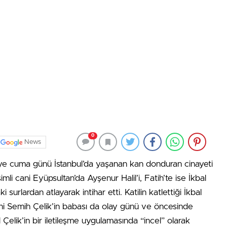
0
News
ye cuma günü İstanbul’da yaşanan kan donduran cinayeti
i cani Eyüpsultan’da Ayşenur Halil’i, Fatih’te ise İkbal
surlardan atlayarak intihar etti. Katilin katlettiği İkbal
Cani Semih Çelik’in babası da olay günü ve öncesinde
l Çelik’in bir iletileşme uygulamasında “incel” olarak