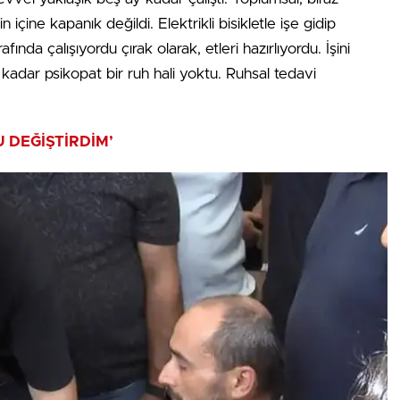
içine kapanık değildi. Elektrikli bisikletle işe gidip
fında çalışıyordu çırak olarak, etleri hazırlıyordu. İşini
adar psikopat bir ruh hali yoktu. Ruhsal tedavi
 DEĞİŞTİRDİM’