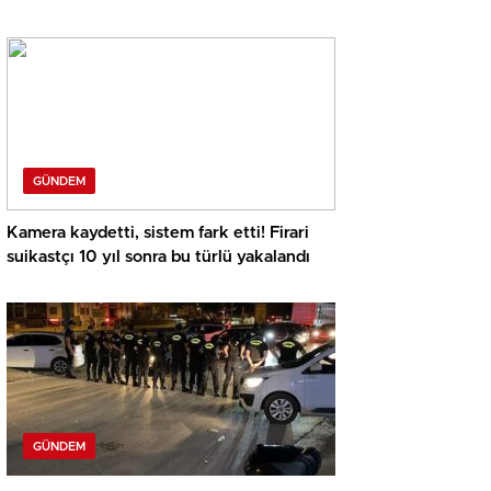
soruşturmada dikkat çeken eksper raporu
GÜNDEM
Kamera kaydetti, sistem fark etti! Firari
suikastçı 10 yıl sonra bu türlü yakalandı
GÜNDEM