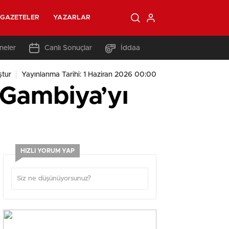
GAZETELER
YAZARLAR
neler
Canlı Sonuçlar
İddaa
ştur
Yayınlanma Tarihi: 1 Haziran 2026 00:00
 Gambiya’yı
HIZLI YORUM YAP