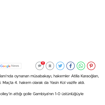
0
News
anı’nda oynanan müsabakayı, hakemler Atilla Karaoğlan,
 Maçta 4. hakem olarak da Yasin Kol vazife aldı.
lley’in attığı golle Gambiya’nın 1-0 üstünlüğüyle