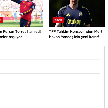
R
SPOR
n Ferran Torres hamlesi!
TFF Tahkim Konseyi’nden Mert
eler başlıyor
Hakan Yandaş için yeni karar!