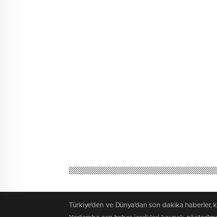
Türkiye'den ve Dünya’dan son dakika haberler, 