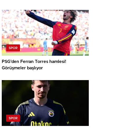
ayrıntısı
SPOR
PSG’den Ferran Torres hamlesi!
Görüşmeler başlıyor
SPOR