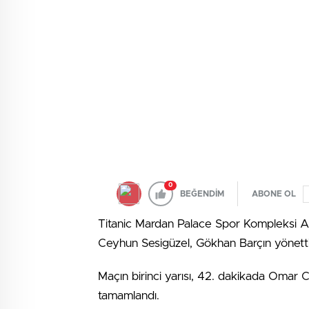
0
BEĞENDİM
ABONE OL
Titanic Mardan Palace Spor Kompleksi Al
Ceyhun Sesigüzel, Gökhan Barçın yönetti.
Maçın birinci yarısı, 42. dakikada Omar Co
tamamlandı.