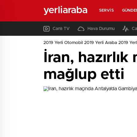
yerliaraba
SERVIS
GÜNDE
Canlı TV
Hava Durumu
Ca
2019 Yerli Otomobil 2019 Yerli Araba 2019 Yerl
İran, hazırlı
mağlup etti