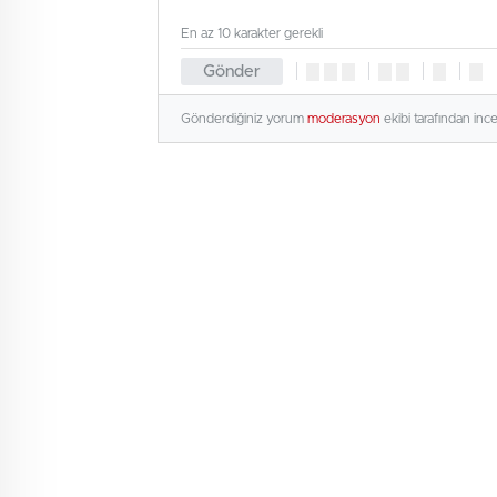
En az 10 karakter gerekli
Gönder
Gönderdiğiniz yorum
moderasyon
ekibi tarafından inc