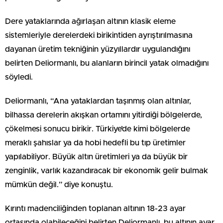
Dere yataklarında ağırlaşan altının klasik eleme
sistemleriyle derelerdeki birikintiden ayrıştırılmasına
dayanan üretim tekniğinin yüzyıllardır uygulandığını
belirten Deliormanlı, bu alanların birincil yatak olmadığını
söyledi.
Deliormanlı, “Ana yataklardan taşınmış olan altınlar,
bilhassa derelerin akışkan ortamını yitirdiği bölgelerde,
çökelmesi sonucu birikir. Türkiye’de kimi bölgelerde
meraklı şahıslar ya da hobi hedefli bu tıp üretimler
yapılabiliyor. Büyük altın üretimleri ya da büyük bir
zenginlik, varlık kazandıracak bir ekonomik gelir bulmak
mümkün değil.” diye konuştu.
Kırıntı madenciliğinden toplanan altının 18-23 ayar
ortasında olabileceğini belirten Deliormanlı, bu altının ayar