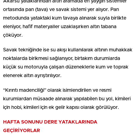
Akarsu yataklarından altın aramada en yaygın sistemler
ortasında pan (tava) ve savak sistemi yer alıyor. Pan
metodunda yataktaki kum tavaya alınarak suyla birlikte
eleniyor, hafif materyaller uzaklaşırken altın tabana
çöküyor.
Savak tekniğinde ise su akışı kullanılarak altının muhakkak
noktalarda birikmesi sağlanıyor, birtakım durumlarda
küçük su motoruyla çalışan düzeneklerle kum ve toprak
elenerek altın ayrıştırılıyor.
“Kırıntı madenciliği” olarak isimlendirilen ve resmi
kurumlardan müsaade alınarak yapılabilen bu yol, kimileri
için hobi, kimileri için ek gelir kapısı olarak görülüyor.
HAFTA SONUNU DERE YATAKLARINDA
GEÇİRİYORLAR