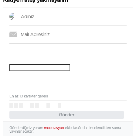
Katiyen ateş yakmayalım
En az 10 karakter gerekli
Gönder
Gönderdiğiniz yorum
moderasyon
ekibi tarafından incelendikten sonra
yayınlanacaktır.