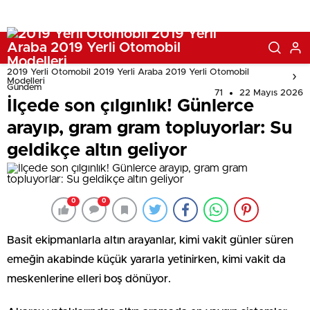
2019 Yerli Otomobil 2019 Yerli Araba 2019 Yerli Otomobil
Modelleri
Gündem
71
22 Mayıs 2026
İlçede son çılgınlık! Günlerce
arayıp, gram gram topluyorlar: Su
geldikçe altın geliyor
0
0
Basit ekipmanlarla altın arayanlar, kimi vakit günler süren
emeğin akabinde küçük yararla yetinirken, kimi vakit da
meskenlerine elleri boş dönüyor.