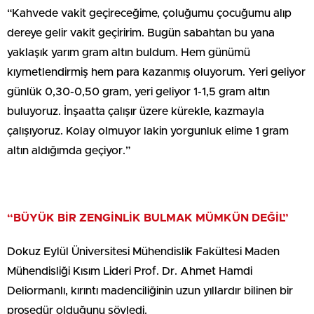
“Kahvede vakit geçireceğime, çoluğumu çocuğumu alıp
dereye gelir vakit geçiririm. Bugün sabahtan bu yana
yaklaşık yarım gram altın buldum. Hem günümü
kıymetlendirmiş hem para kazanmış oluyorum. Yeri geliyor
günlük 0,30-0,50 gram, yeri geliyor 1-1,5 gram altın
buluyoruz. İnşaatta çalışır üzere kürekle, kazmayla
çalışıyoruz. Kolay olmuyor lakin yorgunluk elime 1 gram
altın aldığımda geçiyor.”
“BÜYÜK BİR ZENGİNLİK BULMAK MÜMKÜN DEĞİL”
Dokuz Eylül Üniversitesi Mühendislik Fakültesi Maden
Mühendisliği Kısım Lideri Prof. Dr. Ahmet Hamdi
Deliormanlı, kırıntı madenciliğinin uzun yıllardır bilinen bir
prosedür olduğunu söyledi.