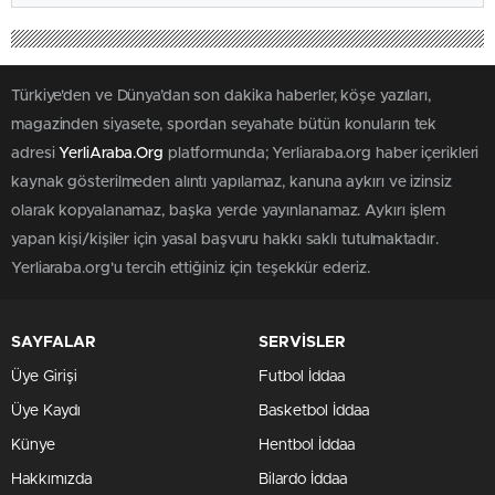
Türkiye'den ve Dünya’dan son dakika haberler, köşe yazıları,
magazinden siyasete, spordan seyahate bütün konuların tek
adresi
YerliAraba.Org
platformunda; Yerliaraba.org haber içerikleri
kaynak gösterilmeden alıntı yapılamaz, kanuna aykırı ve izinsiz
olarak kopyalanamaz, başka yerde yayınlanamaz. Aykırı işlem
yapan kişi/kişiler için yasal başvuru hakkı saklı tutulmaktadır.
Yerliaraba.org'u tercih ettiğiniz için teşekkür ederiz.
SAYFALAR
SERVİSLER
Üye Girişi
Futbol İddaa
Üye Kaydı
Basketbol İddaa
Künye
Hentbol İddaa
Hakkımızda
Bilardo İddaa