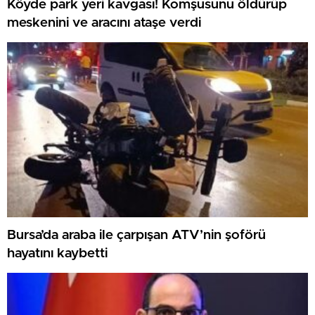
Köyde park yeri kavgası! Komşusunu öldürüp
meskenini ve aracını ataşe verdi
Bursa’da araba ile çarpışan ATV’nin şoförü
hayatını kaybetti