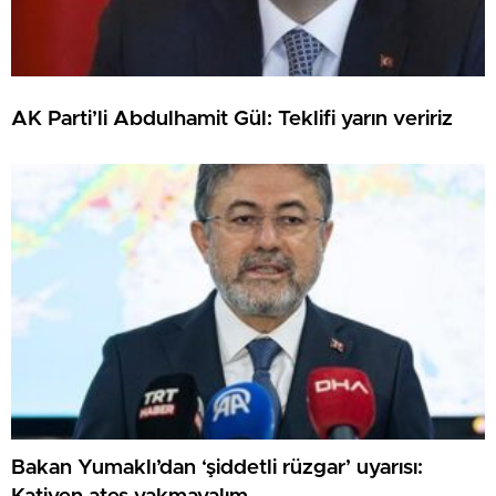
AK Parti’li Abdulhamit Gül: Teklifi yarın veririz
Bakan Yumaklı’dan ‘şiddetli rüzgar’ uyarısı: