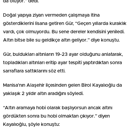
da oluyor.” dedi.
Doğal yapıya ziyan vermeden çalışmaya itina
gösterdiklerini lisana getiren Gür, “Geçen yıllarda kuraklık
vardı, çok olmuyordu. Bu sene dereler kendisini yeniledi.
Altın bitse bile su geldikçe altın geliyor.” diye konuştu.
Gür, buldukları altınların 19-23 ayar olduğunu anlatarak,
topladıkları altınları eritip ayar tespiti yaptırdıktan sonra
sarraflara sattıklarını söz etti.
Manisa’nın Alaşehir ilçesinden gelen Birol Kayalıoğlu da
yaklaşık 2 yıldır altın aradığını söyledi.
“Altın aramaya hobi olarak başlıyorsun ancak altını
gördükten sonra bu hobi olmaktan çıkıyor.” diyen
Kayalıoğlu, şöyle konuştu: