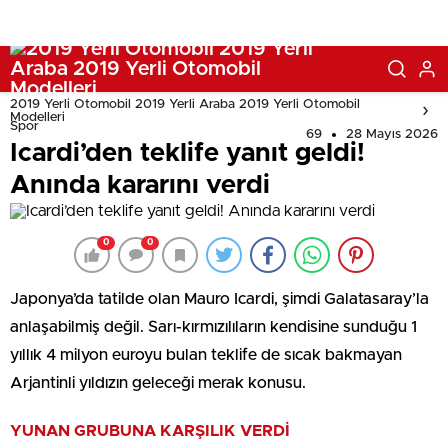
2019 Yerli Otomobil 2019 Yerli Araba 2019 Yerli Otomobil
Modelleri
Spor
69
28 Mayıs 2026
Icardi’den teklife yanıt geldi!
Anında kararını verdi
0
0
Japonya’da tatilde olan Mauro Icardi, şimdi Galatasaray’la
anlaşabilmiş değil. Sarı-kırmızılıların kendisine sunduğu 1
yıllık 4 milyon euroyu bulan teklife de sıcak bakmayan
Arjantinli yıldızın geleceği merak konusu.
YUNAN GRUBUNA KARŞILIK VERDİ