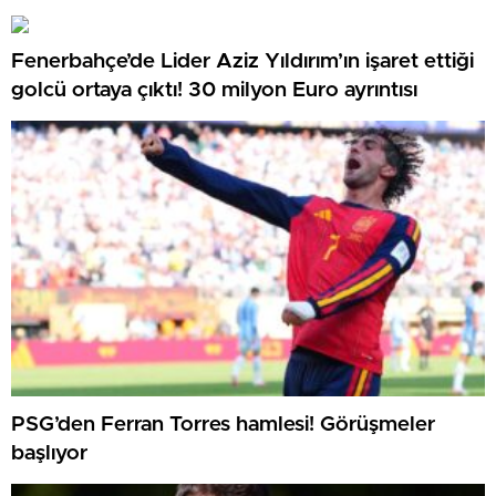
para harcayacağız
Fenerbahçe’de Lider Aziz Yıldırım’ın işaret ettiği
golcü ortaya çıktı! 30 milyon Euro ayrıntısı
PSG’den Ferran Torres hamlesi! Görüşmeler
başlıyor