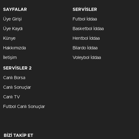
SAYFALAR
SERVİSLER
Üye Girişi
Futbol İddaa
Üye Kaydı
Basketbol İddaa
Künye
Hentbol İddaa
Hakkımızda
Bilardo İddaa
İletişim
Voleybol İddaa
SERVİSLER 2
Canlı Borsa
Canlı Sonuçlar
Canlı TV
Futbol Canlı Sonuçlar
BİZİ TAKİP ET