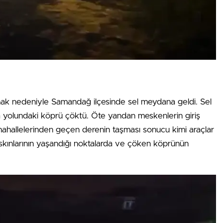
nak nedeniyle Samandağ ilçesinde sel meydana geldi. Sel
 yolundaki köprü çöktü. Öte yandan meskenlerin giriş
 mahallelerinden geçen derenin taşması sonucu kimi araçlar
askınlarının yaşandığı noktalarda ve çöken köprünün