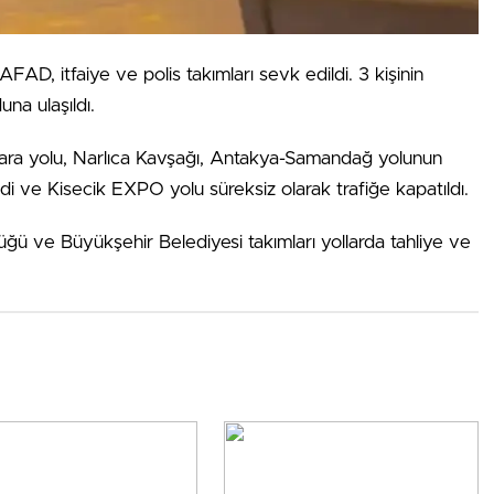
AFAD, itfaiye ve polis takımları sevk edildi. 3 kişinin
una ulaşıldı.
ara yolu, Narlıca Kavşağı, Antakya-Samandağ yolunun
idi ve Kisecik EXPO yolu süreksiz olarak trafiğe kapatıldı.
lüğü ve Büyükşehir Belediyesi takımları yollarda tahliye ve