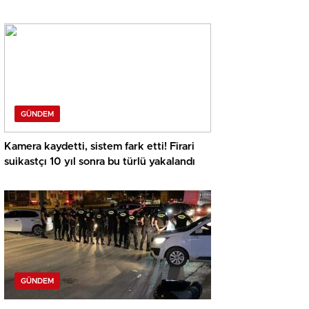
soruşturmada dikkat çeken eksper raporu
GÜNDEM
Kamera kaydetti, sistem fark etti! Firari
suikastçı 10 yıl sonra bu türlü yakalandı
GÜNDEM