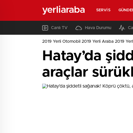
yerliaraba
SERVIS
GÜNDE
Canlı TV
Hava Durumu
Ca
2019 Yerli Otomobil 2019 Yerli Araba 2019 Yerl
Hatay’da şidd
araçlar sürük