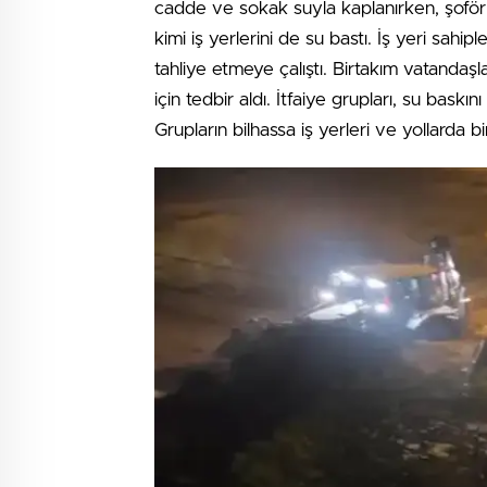
cadde ve sokak suyla kaplanırken, şoförl
kimi iş yerlerini de su bastı. İş yeri sahip
tahliye etmeye çalıştı. Birtakım vatandaşl
için tedbir aldı. İtfaiye grupları, su baskı
Grupların bilhassa iş yerleri ve yollarda bi