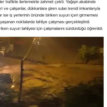
er trafikte ilerlemekte zahmet çekti. Yağışın akabinde
leri ve çalışanlar, dükkanlara giren suları kendi imkanlarıyla
ar ise iş yerlerinin önünde biriken suyun içeri girmemesi
nı yaşanan noktalarda tahliye çalışması gerçekleştirdi.
riken suyun tahliyesi için çalışmalarını sürdürdüğü öğrenildi.