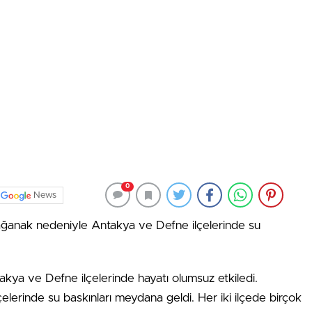
0
News
sağanak nedeniyle Antakya ve Defne ilçelerinde su
akya ve Defne ilçelerinde hayatı olumsuz etkiledi.
erinde su baskınları meydana geldi. Her iki ilçede birçok