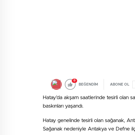
0
BEĞENDİM
ABONE OL
Hatay’da akşam saatlerinde tesirli olan 
baskınları yaşandı.
Hatay genelinde tesirli olan sağanak, Ant
Sağanak nedeniyle Antakya ve Defne ilçel