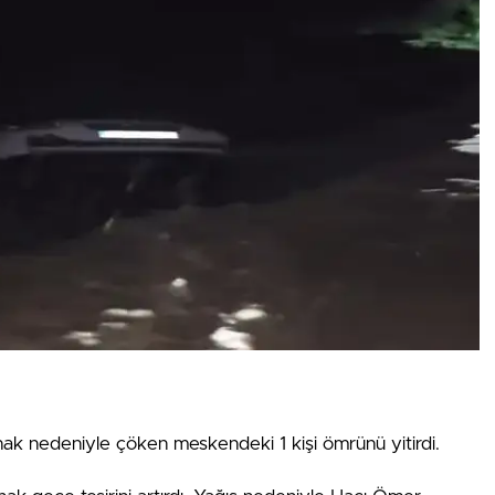
ak nedeniyle çöken meskendeki 1 kişi ömrünü yitirdi.