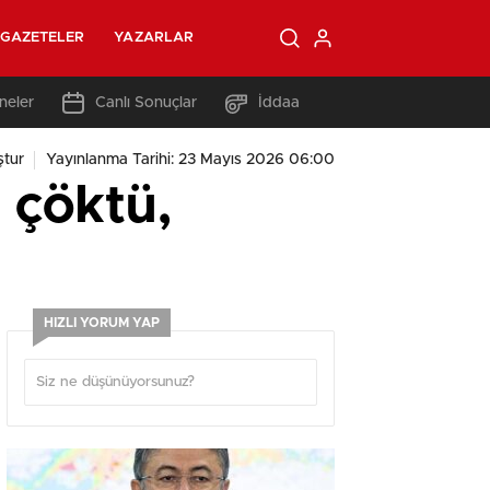
GAZETELER
YAZARLAR
neler
Canlı Sonuçlar
İddaa
tur
Yayınlanma Tarihi: 23 Mayıs 2026 06:00
 çöktü,
HIZLI YORUM YAP