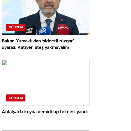
GÜNDEM
Bakan Yumaklı’dan ‘şiddetli rüzgar’
uyarısı: Katiyen ateş yakmayalım
GÜNDEM
Antalya’da koyda demirli tıp teknesi yandı