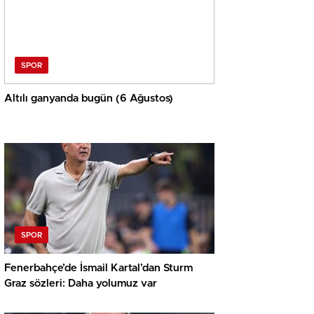
SPOR
Altılı ganyanda bugün (6 Ağustos)
SPOR
Fenerbahçe’de İsmail Kartal’dan Sturm
Graz sözleri: Daha yolumuz var