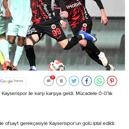
0
News
, Kayserispor ile karşı karşıya geldi. Mücadele 0-0’lık
 ofsayt gerekçesiyle Kayserispor’un golü iptal edildi.