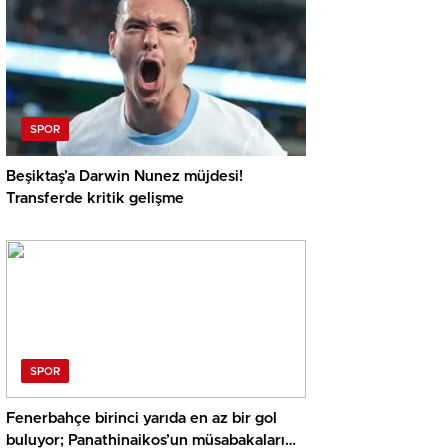
SPOR
Beşiktaş’a Darwin Nunez müjdesi!
Transferde kritik gelişme
SPOR
Fenerbahçe birinci yarıda en az bir gol
buluyor; Panathinaikos’un müsabakaları