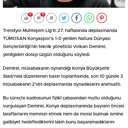
0
0
Trendyol Muhteşem Lig’in 27. haftasında deplasmanda
TÜMOSAN Konyaspor’a 1-0 yenilen Natura Dünyası
Gençlerbirliği’nin teknik yöneticisi Volkan Demirel,
yenilgiden dolayı üzgün olduğunu söyledi.
Demirel, müsabakanın oynandığı Konya Büyükşehir
Stadı’nda düzenlenen basın toplantısında, son 10 günde 3
müsabakanın 2’sini deplasmanda oynadıklarını anımsattı.
Bu süreçte kadrosunun fizikî çabasından mutlu olduğunu
vurgulayan Demirel, Konya deplasmanında bayram öncesi
taraftarlarını memnun etmek hem de moral bulmak ismine
galibiyet hedeflediklerini lakin bunu başaramadıklarını