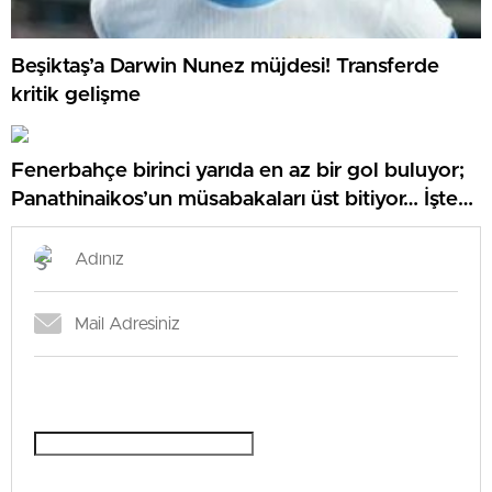
Beşiktaş’a Darwin Nunez müjdesi! Transferde
kritik gelişme
Fenerbahçe birinci yarıda en az bir gol buluyor;
Panathinaikos’un müsabakaları üst bitiyor… İşte
Misli’den Günün Tüyoları!