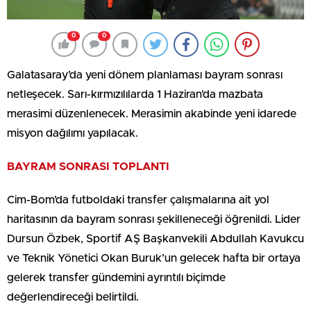
0
0
Galatasaray’da yeni dönem planlaması bayram sonrası
netleşecek. Sarı-kırmızılılarda 1 Haziran’da mazbata
merasimi düzenlenecek. Merasimin akabinde yeni idarede
misyon dağılımı yapılacak.
BAYRAM SONRASI TOPLANTI
Cim-Bom’da futboldaki transfer çalışmalarına ait yol
haritasının da bayram sonrası şekilleneceği öğrenildi. Lider
Dursun Özbek, Sportif AŞ Başkanvekili Abdullah Kavukcu
ve Teknik Yönetici Okan Buruk’un gelecek hafta bir ortaya
gelerek transfer gündemini ayrıntılı biçimde
değerlendireceği belirtildi.