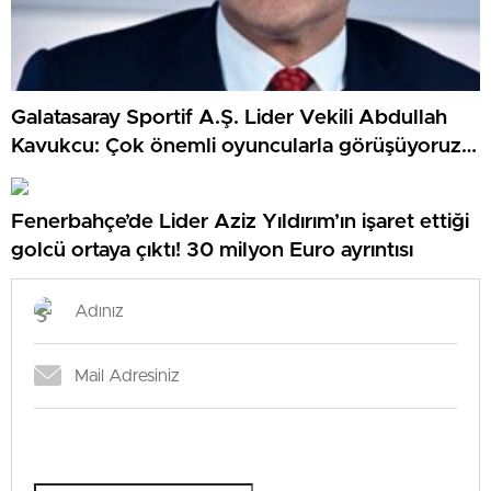
Galatasaray Sportif A.Ş. Lider Vekili Abdullah
Kavukcu: Çok önemli oyuncularla görüşüyoruz,
para harcayacağız
Fenerbahçe’de Lider Aziz Yıldırım’ın işaret ettiği
golcü ortaya çıktı! 30 milyon Euro ayrıntısı