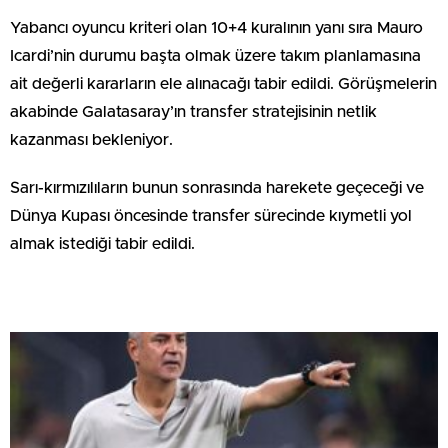
Yabancı oyuncu kriteri olan 10+4 kuralının yanı sıra Mauro
Icardi’nin durumu başta olmak üzere takım planlamasına
ait değerli kararların ele alınacağı tabir edildi. Görüşmelerin
akabinde Galatasaray’ın transfer stratejisinin netlik
kazanması bekleniyor.
Sarı-kırmızılıların bunun sonrasında harekete geçeceği ve
Dünya Kupası öncesinde transfer sürecinde kıymetli yol
almak istediği tabir edildi.