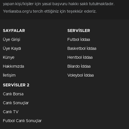
yapan kişi/kişiler için yasal başvuru hakkı saklı tutulmaktadır.
Yerliaraba.org'u tercih ettiğiniz için teşekkür ederiz.
SAYFALAR
SERVİSLER
Üye Girişi
Futbol İddaa
Üye Kaydı
Basketbol İddaa
Künye
Hentbol İddaa
Hakkımızda
Bilardo İddaa
İletişim
Voleybol İddaa
SERVİSLER 2
Canlı Borsa
Canlı Sonuçlar
Canlı TV
Futbol Canlı Sonuçlar