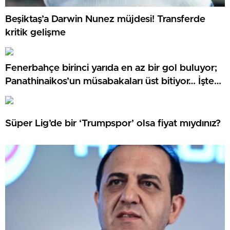
Beşiktaş’a Darwin Nunez müjdesi! Transferde
kritik gelişme
Fenerbahçe birinci yarıda en az bir gol buluyor;
Panathinaikos’un müsabakaları üst bitiyor… İşte
Misli’den Günün Tüyoları!
Süper Lig’de bir ‘Trumpspor’ olsa fiyat mıydınız?