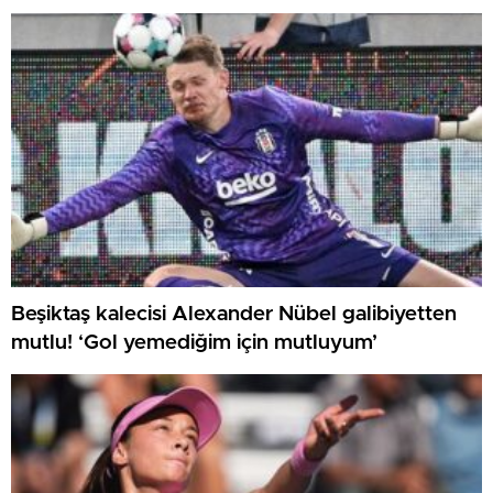
Beşiktaş kalecisi Alexander Nübel galibiyetten
mutlu! ‘Gol yemediğim için mutluyum’