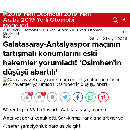
2019 Yerli Otomobil 2019 Yerli Araba 2019 Yerli Otomobil
Modelleri
Spor
128
12 Mayıs 2026
Galatasaray-Antalyaspor maçının
tartışmalı konumlarını eski
hakemler yorumladı! ‘Osimhen’in
düşüşü abartılı’
0
0
Süper Lig’in 33. haftasında Galatasaray iç alanda
Antalyaspor’u konuk etti. Sarı-kırmızılılar alana art geriye
4. sefer şampiyonluk parolasıyla çıktı