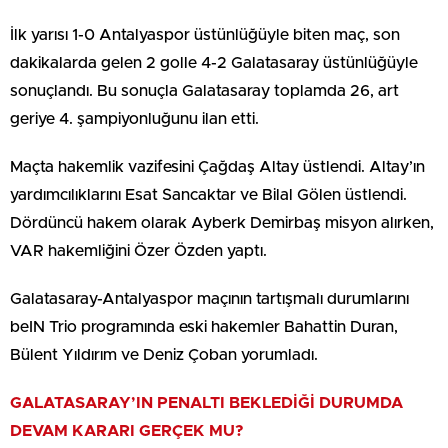
İlk yarısı 1-0 Antalyaspor üstünlüğüyle biten maç, son
dakikalarda gelen 2 golle 4-2 Galatasaray üstünlüğüyle
sonuçlandı. Bu sonuçla Galatasaray toplamda 26, art
geriye 4. şampiyonluğunu ilan etti.
Maçta hakemlik vazifesini Çağdaş Altay üstlendi. Altay’ın
yardımcılıklarını Esat Sancaktar ve Bilal Gölen üstlendi.
Dördüncü hakem olarak Ayberk Demirbaş misyon alırken,
VAR hakemliğini Özer Özden yaptı.
Galatasaray-Antalyaspor maçının tartışmalı durumlarını
beIN Trio programında eski hakemler Bahattin Duran,
Bülent Yıldırım ve Deniz Çoban yorumladı.
GALATASARAY’IN PENALTI BEKLEDİĞİ DURUMDA
DEVAM KARARI GERÇEK MU?