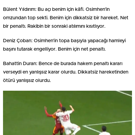
Bülent Yıldırım: Bu açı benim için kâfi. Osimhen’in
omzundan top sekti. Benim için dikkatsiz bir hareket. Net
bir penaltı. Rakibin bir sonraki atılımını kısıtlıyor.
Deniz Çoban: Osimhen’in topa başıyla yapacağı hamleyi
başını tutarak engelliyor. Benim için net penaltı.
Bahattin Duran: Bence de burada hakem penaltı kararı
verseydi en yanlışsız karar olurdu. Dikkatsiz hareketinden
ötürü yanlışsız olurdu.