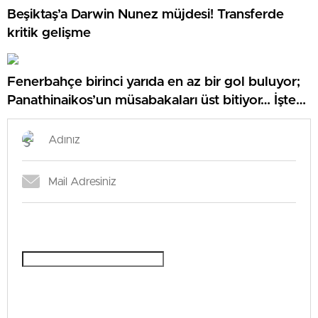
Beşiktaş’a Darwin Nunez müjdesi! Transferde
kritik gelişme
Fenerbahçe birinci yarıda en az bir gol buluyor;
Panathinaikos’un müsabakaları üst bitiyor… İşte
Misli’den Günün Tüyoları!