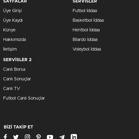
SAYFALAR
SERVİSLER
Üye Girişi
Futbol İddaa
Üye Kaydı
Basketbol İddaa
Künye
Hentbol İddaa
Hakkımızda
Bilardo İddaa
İletişim
Voleybol İddaa
SERVİSLER 2
Canlı Borsa
Canlı Sonuçlar
Canlı TV
Futbol Canlı Sonuçlar
BİZİ TAKİP ET