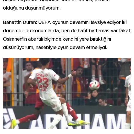
olduğunu düşünmüyorum.
Bahattin Duran: UEFA oyunun devamını tavsiye ediyor iki
dönemdir bu konumlarda, ben de hafif bir temas var fakat
Osimhen’in abartılı biçimde kendini yere bıraktığını
düşünüyorum, hasebiyle oyun devam etmeliydi.