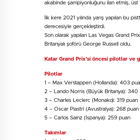
akabinde şampiyonluğunu ilan etmiş, üst
İlk kere 2021 yılında yarış yapılan bu pis
derecesiyle gerçekleştirdi.
Son olarak yapılan Las Vegas Grand Prix’
Britanyalı şoförü George Russell oldu.
Katar Grand Prix’si öncesi pilotlar ve g
Pilotlar
1 – Max Verstappen (Hollanda): 403 pu
2 – Lando Norris (Büyük Britanya): 340
3 – Charles Leclerc (Monako): 319 puan
4 – Oscar Piastri (Avustralya): 268 puan
5 – Carlos Sainz (İspanya): 259 puan
Takımlar