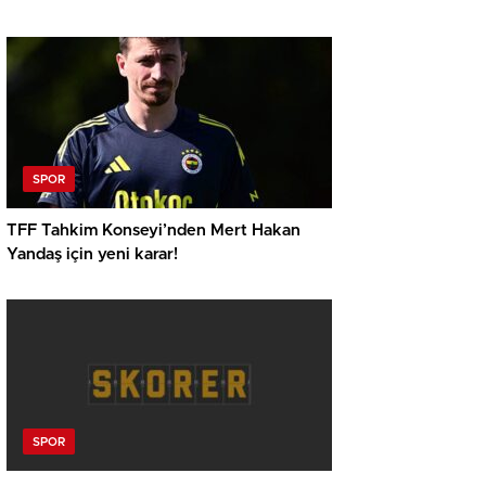
SPOR
TFF Tahkim Konseyi’nden Mert Hakan
Yandaş için yeni karar!
SPOR