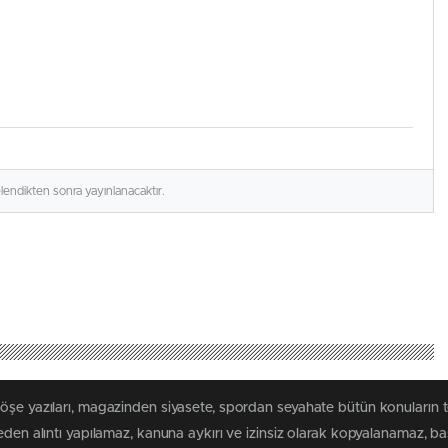
elendikten sonra yayınlanacaktır.
köşe yazıları, magazinden siyasete, spordan seyahate bütün konuların 
meden alıntı yapılamaz, kanuna aykırı ve izinsiz olarak kopyalanamaz, 