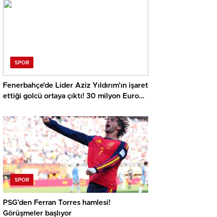
harcayacağız
SPOR
Fenerbahçe’de Lider Aziz Yıldırım’ın işaret
ettiği golcü ortaya çıktı! 30 milyon Euro
ayrıntısı
SPOR
PSG’den Ferran Torres hamlesi!
Görüşmeler başlıyor