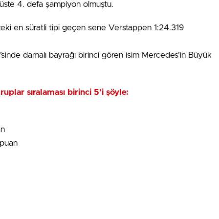
 üste 4. defa şampiyon olmuştu.
tteki en süratli tipi geçen sene Verstappen 1:24.319
sinde damalı bayrağı birinci gören isim Mercedes’in Büyük
ruplar sıralaması birinci 5’i şöyle:
an
 puan