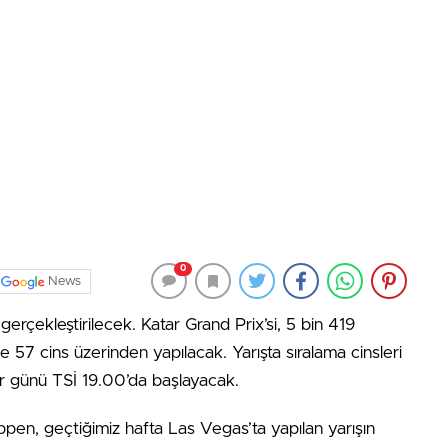
0
News
erçekleştirilecek. Katar Grand Prix’si, 5 bin 419
de 57 cins üzerinden yapılacak. Yarışta sıralama cinsleri
zar günü TSİ 19.00’da başlayacak.
ppen, geçtiğimiz hafta Las Vegas’ta yapılan yarışın