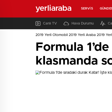
yerliaraba
SERVIS
GÜNDE
Canlı TV
Hava Durumu
Ca
2019 Yerli Otomobil 2019 Yerli Araba 2019 Yerl
Formula 1’de 
klasmanda s