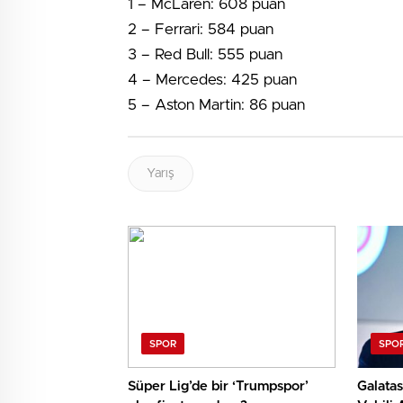
1 – McLaren: 608 puan
2 – Ferrari: 584 puan
3 – Red Bull: 555 puan
4 – Mercedes: 425 puan
5 – Aston Martin: 86 puan
Yarış
SPOR
SPO
Süper Lig’de bir ‘Trumpspor’
Galatas