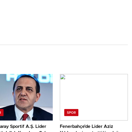
R
SPOR
aray Sportif A.Ş. Lider
Fenerbahçe’de Lider Aziz