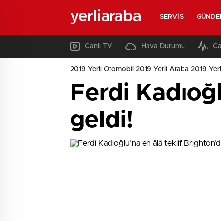
yerliaraba
SERVIS
GÜNDE
Canlı TV
Hava Durumu
Ca
2019 Yerli Otomobil 2019 Yerli Araba 2019 Yerl
Ferdi Kadıoğl
geldi!