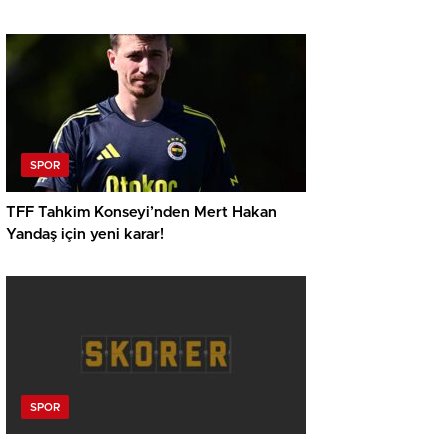
SPOR
TFF Tahkim Konseyi’nden Mert Hakan
Yandaş için yeni karar!
SPOR