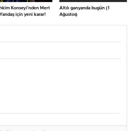
hkim Konseyi’nden Mert
Altılı ganyanda bugün (1
andaş için yeni karar!
Ağustos)