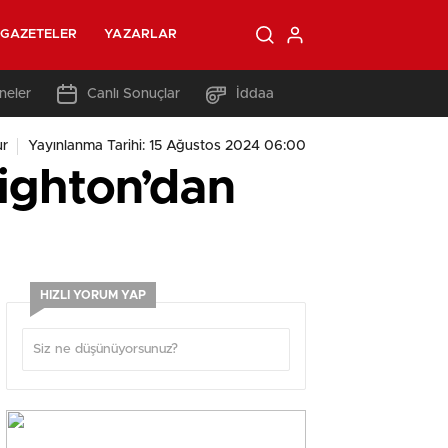
GAZETELER
YAZARLAR
neler
Canlı Sonuçlar
İddaa
ur
Yayınlanma Tarihi: 15 Ağustos 2024 06:00
righton’dan
HIZLI YORUM YAP