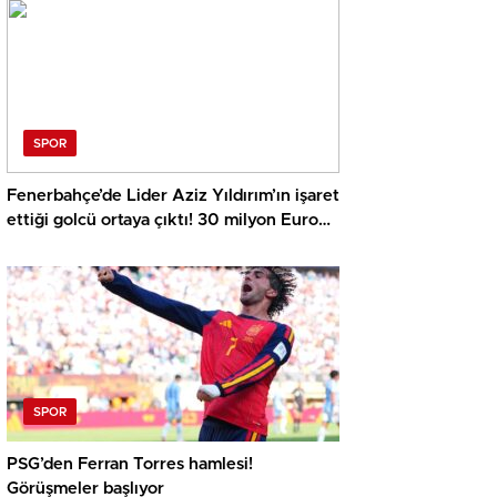
harcayacağız
SPOR
Fenerbahçe’de Lider Aziz Yıldırım’ın işaret
ettiği golcü ortaya çıktı! 30 milyon Euro
ayrıntısı
SPOR
PSG’den Ferran Torres hamlesi!
Görüşmeler başlıyor