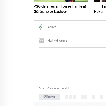
PSG’den Ferran Torres hamlesi!
TFF Ta
Görüşmeler başlıyor
Hakan Y
En az 10 karakter gerekli
Gönder