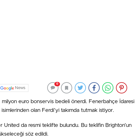
0
News
35 milyon euro bonservis bedeli önerdi. Fenerbahçe İdaresi
 isimlerinden olan Ferdi’yi takımda tutmak istiyor.
r United da resmi teklifte bulundu. Bu teklifin Brighton’un
ükseleceği söz edildi.