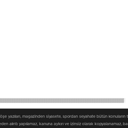
köşe yazıları, magazinden siyasete, spordan seyahate bütün konuların 
meden alıntı yapılamaz, kanuna aykırı ve izinsiz olarak kopyalanamaz, 