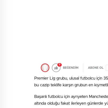
0
BEĞENDİM
ABONE OL
Premier Lig grubu, ulusal futbolcu için 
bu cazip teklife karşın grubun en kıymetli
Başarılı futbolcu için ayrıyeten Mancheste
altında olduğu fakat ilerleyen günlerde y