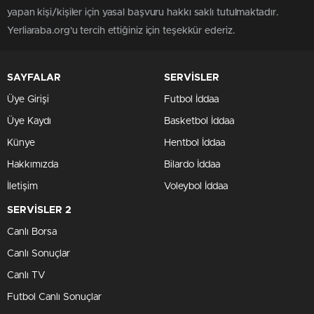
yapan kişi/kişiler için yasal başvuru hakkı saklı tutulmaktadır.
Yerliaraba.org'u tercih ettiğiniz için teşekkür ederiz.
SAYFALAR
SERVİSLER
Üye Girişi
Futbol İddaa
Üye Kaydı
Basketbol İddaa
Künye
Hentbol İddaa
Hakkımızda
Bilardo İddaa
İletişim
Voleybol İddaa
SERVİSLER 2
Canlı Borsa
Canlı Sonuçlar
Canlı TV
Futbol Canlı Sonuçlar