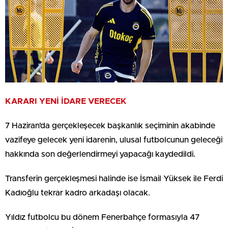
KARARI YENİ İDARE VERECEK
7 Haziran’da gerçekleşecek başkanlık seçiminin akabinde
vazifeye gelecek yeni idarenin, ulusal futbolcunun geleceği
hakkında son değerlendirmeyi yapacağı kaydedildi.
Transferin gerçekleşmesi halinde ise İsmail Yüksek ile Ferdi
Kadıoğlu tekrar kadro arkadaşı olacak.
Yıldız futbolcu bu dönem Fenerbahçe formasıyla 47