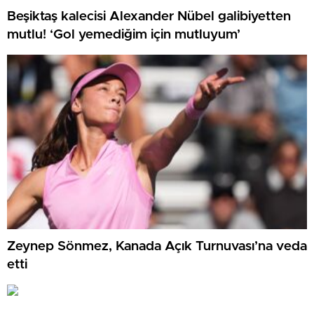
Beşiktaş kalecisi Alexander Nübel galibiyetten
mutlu! ‘Gol yemediğim için mutluyum’
Zeynep Sönmez, Kanada Açık Turnuvası’na veda
etti