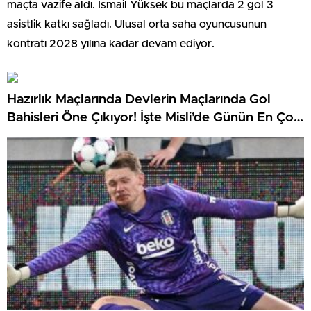
maçta vazife aldı. İsmail Yüksek bu maçlarda 2 gol 3
asistlik katkı sağladı. Ulusal orta saha oyuncusunun
kontratı 2028 yılına kadar devam ediyor.
Hazırlık Maçlarında Devlerin Maçlarında Gol
Bahisleri Öne Çıkıyor! İşte Misli’de Günün En Çok
Oynanan Maçları