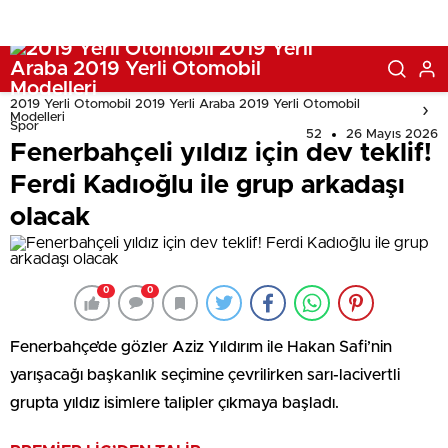
2019 Yerli Otomobil 2019 Yerli Araba 2019 Yerli Otomobil
Modelleri
Spor
52
26 Mayıs 2026
Fenerbahçeli yıldız için dev teklif!
Ferdi Kadıoğlu ile grup arkadaşı
olacak
0
0
Fenerbahçe’de gözler Aziz Yıldırım ile Hakan Safi’nin
yarışacağı başkanlık seçimine çevrilirken sarı-lacivertli
grupta yıldız isimlere talipler çıkmaya başladı.