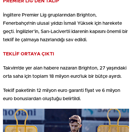
PREMİER LİG’DEN TALİP
İngiltere Premier Lig gruplarından Brighton,
Fenerbahçe’nin ulusal yıldızı İsmail Yüksek için harekete
geçti. İngilizler’in, Sarı-Lacivertli idarenin kapısını önemli bir
teklif ile çalmaya hazırlandığı sav edildi.
TEKLİF ORTAYA ÇIKTI
Takvim’de yer alan habere nazaran Brighton, 27 yaşındaki
orta saha için toplam 18 milyon euro’luk bir bütçe ayırdı.
Teklif paketinin 12 milyon euro garanti fiyat ve 6 milyon
euro bonuslardan oluştuğu belirtildi.