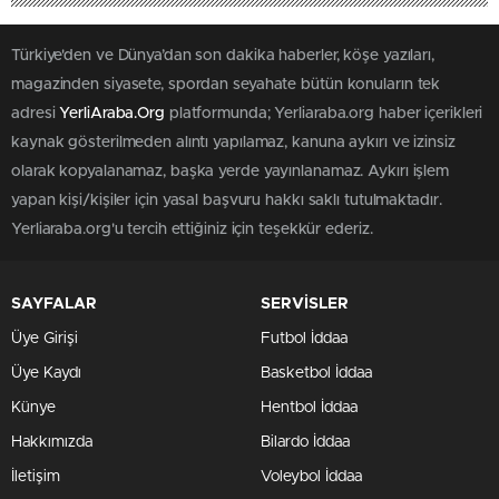
Türkiye'den ve Dünya’dan son dakika haberler, köşe yazıları,
magazinden siyasete, spordan seyahate bütün konuların tek
adresi
YerliAraba.Org
platformunda; Yerliaraba.org haber içerikleri
kaynak gösterilmeden alıntı yapılamaz, kanuna aykırı ve izinsiz
olarak kopyalanamaz, başka yerde yayınlanamaz. Aykırı işlem
yapan kişi/kişiler için yasal başvuru hakkı saklı tutulmaktadır.
Yerliaraba.org'u tercih ettiğiniz için teşekkür ederiz.
SAYFALAR
SERVİSLER
Üye Girişi
Futbol İddaa
Üye Kaydı
Basketbol İddaa
Künye
Hentbol İddaa
Hakkımızda
Bilardo İddaa
İletişim
Voleybol İddaa