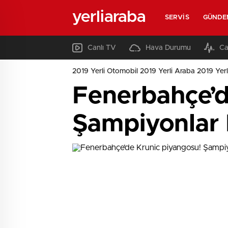
yerliaraba
SERVIS
GÜNDE
Canlı TV
Hava Durumu
Ca
2019 Yerli Otomobil 2019 Yerli Araba 2019 Yerl
Fenerbahçe’d
Şampiyonlar 