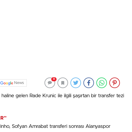
0
News
ne gelen Rade Krunic ile ilgili şaşırtan bir transfer tezi
OR”
nho, Sofyan Amrabat transferi sonrası Alanyaspor