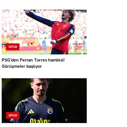
ayrıntısı
SPOR
PSG’den Ferran Torres hamlesi!
Görüşmeler başlıyor
SPOR