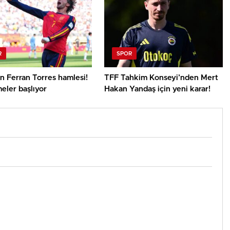
R
SPOR
n Ferran Torres hamlesi!
TFF Tahkim Konseyi’nden Mert
eler başlıyor
Hakan Yandaş için yeni karar!