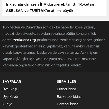
Işık suratında lazeri İHA düşürerek tanıttı! ‘Roketsan,
ASELSAN ve TÜBİTAK’ın atılımı büyük’
Türkiye'den ve Dünya’dan son dakika haberler, köşe yazıları,
magazinden siyasete, spordan seyahate bütün konuların tek
adresi
YerliAraba.Org
platformunda; Yerliaraba.org haber içerikleri
kaynak gösterilmeden alıntı yapılamaz, kanuna aykırı ve izinsiz
olarak kopyalanamaz, başka yerde yayınlanamaz. Aykırı işlem
yapan kişi/kişiler için yasal başvuru hakkı saklı tutulmaktadır.
Yerliaraba.org'u tercih ettiğiniz için teşekkür ederiz.
SAYFALAR
SERVİSLER
Üye Girişi
Futbol İddaa
Üye Kaydı
Basketbol İddaa
Künye
Hentbol İddaa