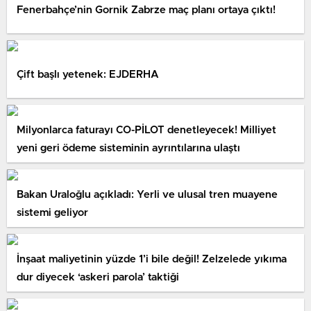
Fenerbahçe’nin Gornik Zabrze maç planı ortaya çıktı!
Çift başlı yetenek: EJDERHA
Milyonlarca faturayı CO-PİLOT denetleyecek! Milliyet
yeni geri ödeme sisteminin ayrıntılarına ulaştı
Bakan Uraloğlu açıkladı: Yerli ve ulusal tren muayene
sistemi geliyor
İnşaat maliyetinin yüzde 1’i bile değil! Zelzelede yıkıma
dur diyecek ‘askeri parola’ taktiği