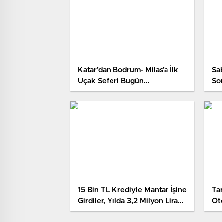
Katar’dan Bodrum- Milas’a İlk
Sa
Uçak Seferi Bugün
So
Gerçekleştirildi
15 Bin TL Krediyle Mantar İşine
Tam
Girdiler, Yılda 3,2 Milyon Lira
Ot
Kazanıyorlar
Sa