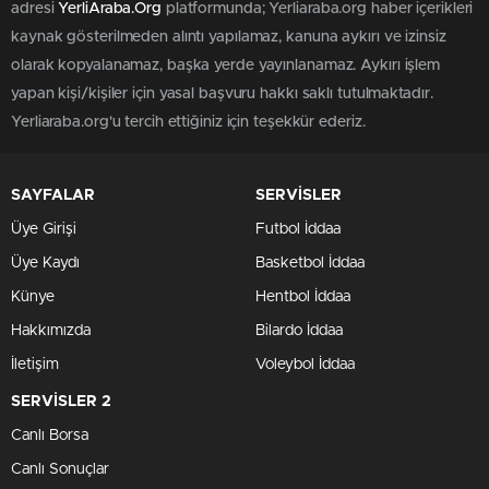
adresi
YerliAraba.Org
platformunda; Yerliaraba.org haber içerikleri
kaynak gösterilmeden alıntı yapılamaz, kanuna aykırı ve izinsiz
olarak kopyalanamaz, başka yerde yayınlanamaz. Aykırı işlem
yapan kişi/kişiler için yasal başvuru hakkı saklı tutulmaktadır.
Yerliaraba.org'u tercih ettiğiniz için teşekkür ederiz.
SAYFALAR
SERVİSLER
Üye Girişi
Futbol İddaa
Üye Kaydı
Basketbol İddaa
Künye
Hentbol İddaa
Hakkımızda
Bilardo İddaa
İletişim
Voleybol İddaa
SERVİSLER 2
Canlı Borsa
Canlı Sonuçlar