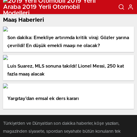
Maaş Haberleri
Son dakika: Emekliye artırımda kritik viraj: Gözler yarına
çevrildi! En düşük emekli maaşı ne olacak?
Luis Suarez, MLS sonuna takıldı! Lionel Messi, 250 kat
fazla maaş alacak
Yargıtay’dan emsal ek ders kararı
Türkiye'den ve Dünya’dan son dakika haberler, köşe yazıları,
magazinden siyasete, spordan seyahate bütün konuların tek