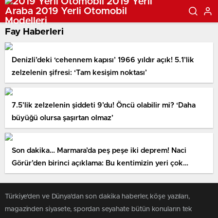
Fay Haberleri
Denizli’deki ‘cehennem kapısı’ 1966 yıldır açık! 5.1’lik
zelzelenin şifresi: ‘Tam kesişim noktası’
7.5’lik zelzelenin şiddeti 9’du! Öncü olabilir mi? ‘Daha
büyüğü olursa şaşırtan olmaz’
Son dakika… Marmara’da peş peşe iki deprem! Naci
Görür’den birinci açıklama: Bu kentimizin yeri çok
tehlikelidir
Türkiye'den ve Dünya’dan son dakika haberler, köşe yazıları,
magazinden siyasete, spordan seyahate bütün konuların tek