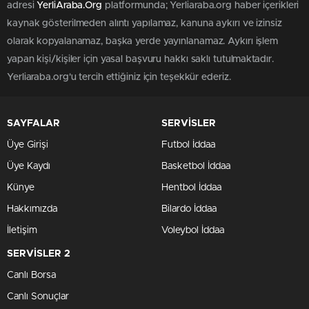
adresi
YerliAraba.Org
platformunda; Yerliaraba.org haber içerikleri
kaynak gösterilmeden alıntı yapılamaz, kanuna aykırı ve izinsiz
olarak kopyalanamaz, başka yerde yayınlanamaz. Aykırı işlem
yapan kişi/kişiler için yasal başvuru hakkı saklı tutulmaktadır.
Yerliaraba.org'u tercih ettiğiniz için teşekkür ederiz.
SAYFALAR
SERVİSLER
Üye Girişi
Futbol İddaa
Üye Kaydı
Basketbol İddaa
Künye
Hentbol İddaa
Hakkımızda
Bilardo İddaa
İletişim
Voleybol İddaa
SERVİSLER 2
Canlı Borsa
Canlı Sonuçlar