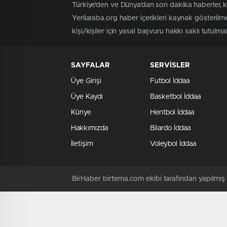
Türkiye'den ve Dünya’dan son dakika haberler, 
Yerliaraba.org haber içerikleri kaynak gösteril
kişi/kişiler için yasal başvuru hakkı saklı tutulma
SAYFALAR
SERVİSLER
Üye Girişi
Futbol İddaa
Üye Kaydı
Basketbol İddaa
Künye
Hentbol İddaa
Hakkımızda
Bilardo İddaa
İletişim
Voleybol İddaa
BirHaber birtema.com ekibi tarafından yapılmı