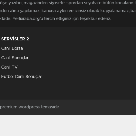
köşe yazıları, magazinden siyasete, spordan seyahate bütün konuların 
meden alıntı yapılamaz, kanuna aykırı ve izinsiz olarak kopyalanamaz, 
ktadır. Yerliaraba.org'u tercih ettiğiniz için teşekkür ederiz.
SERVİSLER 2
Canlı Borsa
Canlı Sonuçlar
Canlı TV
Futbol Canlı Sonuçlar
ş premium wordpress temasıdır