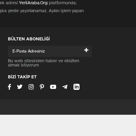
tek adresi
YerliAraba.Org
platformunda;
başka yerde yayınlanamaz. Aykırı işlem yapan
BÜLTEN ABONELİĞİ
+
Bu web sitesinden haber ve ebülten
almak istiyorum
BİZİ TAKİP ET