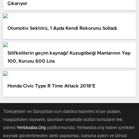
Çıkarıyor
Otomotiv Sektörü, 1 Ayda Kendi Rekorunu Solladı
Silifkelilerin geçim kaynağı! Kuzugöbeği Mantarının Yaşı
100, Kurusu 600 Lira
Honda Civic Type R Time Attack 2018’E
Türkiye'den ve Dünya’dan son dakika haberler, köşe yazıları,
magazinden siyasete, spordan seyahate bütün konuların tek
adresi
YerliAraba.Org
platformunda; Yerliaraba.org haber içerikleri
kaynak gösterilmeden alıntı yapılamaz, kanuna aykırı ve izinsiz