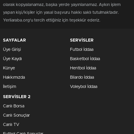
olarak kopyalanamaz, başka yerde yayınlanamaz. Aykırı işlem
yapan kişi/kişiler için yasal başvuru hakkı saklı tutulmaktadır.
Yerliaraba.org'u tercih ettiğiniz için teşekkür ederiz.
SAYFALAR
SERVİSLER
Üye Girişi
Futbol İddaa
Üye Kaydı
Basketbol İddaa
Künye
Hentbol İddaa
Hakkımızda
Bilardo İddaa
İletişim
Voleybol İddaa
SERVİSLER 2
Canlı Borsa
Canlı Sonuçlar
Canlı TV
Futbol Canlı Sonuçlar