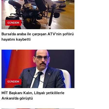
GÜNDEM
Bursa’da araba ile çarpışan ATV’nin şoförü
hayatını kaybetti
GÜNDEM
MİT Başkanı Kalın, Libyalı yetkililerle
Ankara’da görüştü