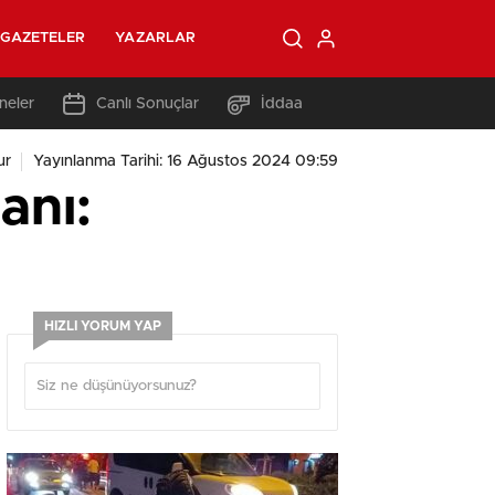
GAZETELER
YAZARLAR
neler
Canlı Sonuçlar
İddaa
ur
Yayınlanma Tarihi: 16 Ağustos 2024 09:59
anı:
HIZLI YORUM YAP