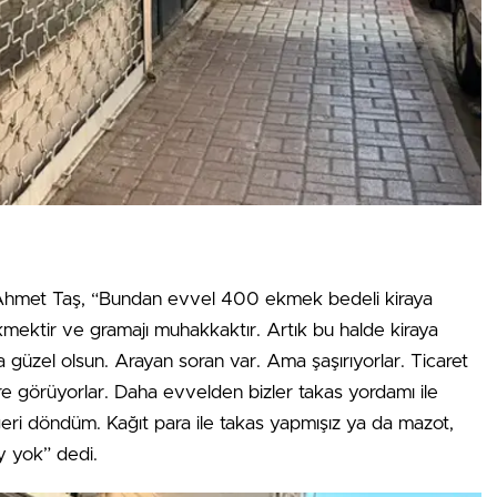
 Ahmet Taş, “Bundan evvel 400 ekmek bedeli kiraya
ektir ve gramajı muhakkaktır. Artık bu halde kiraya
üzel olsun. Arayan soran var. Ama şaşırıyorlar. Ticaret
kere görüyorlar. Daha evvelden bizler takas yordamı ile
eri döndüm. Kağıt para ile takas yapmışız ya da mazot,
y yok” dedi.