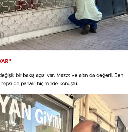
VAR”
ğişik bir bakış açısı var. Mazot ve altın da değerli. Ben
hepsi de pahalı” biçiminde konuştu.