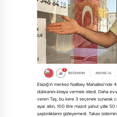
0
BEĞENDİM
ABONE OL
Elazığ’ın merkez Nailbey Mahallesi’nde 
dükkanını kiraya vermek istedi. Daha ev
veren Taş, bu kere 3 seçenek sunarak cam
ayar altın, 100 litre mazot yahut yıllık 50
şaşkınlıklarını gizleyemedi. Takas sistem