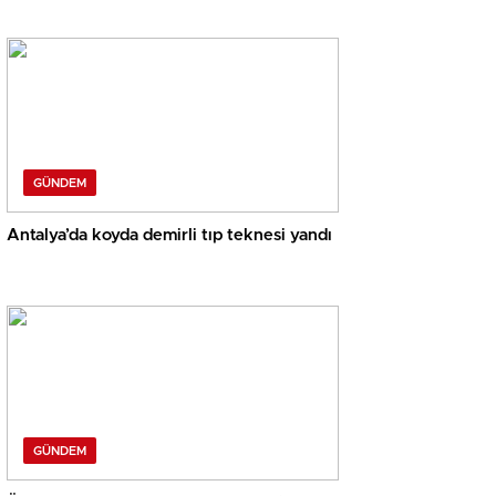
GÜNDEM
Antalya’da koyda demirli tıp teknesi yandı
GÜNDEM