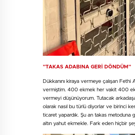
”TAKAS ADABINA GERİ DÖNDÜM”
Dükkanını kiraya vermeye çalışan Fethi
vermiştim. 400 ekmek her vakit 400 ekm
vermeyi düşünüyorum. Tutacak arkadaşa g
olarak nasıl bu türlü diyorlar ve birinci 
ticaret yapardık. Şu an takas metoduna g
altın yahut ekmekle. Fark eden hiçbir şe