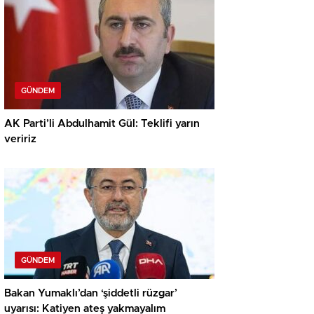
GÜNDEM
AK Parti’li Abdulhamit Gül: Teklifi yarın
veririz
GÜNDEM
Bakan Yumaklı’dan ‘şiddetli rüzgar’
uyarısı: Katiyen ateş yakmayalım