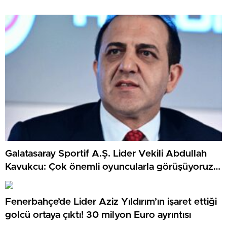
Galatasaray Sportif A.Ş. Lider Vekili Abdullah
Kavukcu: Çok önemli oyuncularla görüşüyoruz,
para harcayacağız
Fenerbahçe’de Lider Aziz Yıldırım’ın işaret ettiği
golcü ortaya çıktı! 30 milyon Euro ayrıntısı