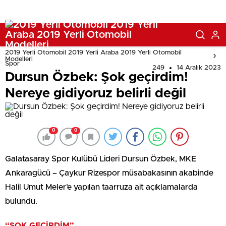
2019 Yerli Otomobil 2019 Yerli Araba 2019 Yerli Otomobil
Modelleri
Spor
249
14 Aralık 2023
Dursun Özbek: Şok geçirdim!
Nereye gidiyoruz belirli değil
0
0
Galatasaray Spor Kulübü Lideri Dursun Özbek, MKE
Ankaragücü – Çaykur Rizespor müsabakasının akabinde
Halil Umut Meler’e yapılan taarruza ait açıklamalarda
bulundu.
“ŞOK GEÇİRDİM”