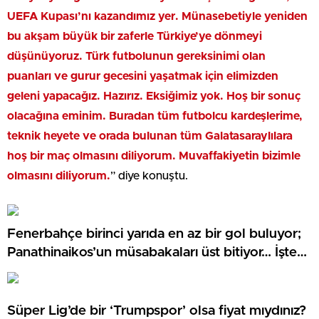
UEFA Kupası’nı kazandımız yer. Münasebetiyle yeniden
bu akşam büyük bir zaferle Türkiye’ye dönmeyi
düşünüyoruz. Türk futbolunun gereksinimi olan
puanları ve gurur gecesini yaşatmak için elimizden
geleni yapacağız. Hazırız. Eksiğimiz yok. Hoş bir sonuç
olacağına eminim. Buradan tüm futbolcu kardeşlerime,
teknik heyete ve orada bulunan tüm Galatasaraylılara
hoş bir maç olmasını diliyorum. Muvaffakiyetin bizimle
olmasını diliyorum.
” diye konuştu.
Fenerbahçe birinci yarıda en az bir gol buluyor;
Panathinaikos’un müsabakaları üst bitiyor… İşte
Misli’den Günün Tüyoları!
Süper Lig’de bir ‘Trumpspor’ olsa fiyat mıydınız?