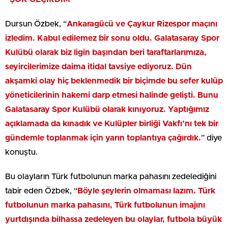
Dursun Özbek, “
Ankaragücü ve Çaykur Rizespor maçını
izledim. Kabul edilemez bir sonu oldu. Galatasaray Spor
Kulübü olarak biz ligin başından beri taraftarlarımıza,
seyircilerimize daima itidal tavsiye ediyoruz. Dün
akşamki olay hiç beklenmedik bir biçimde bu sefer kulüp
yöneticilerinin hakemi darp etmesi halinde gelişti. Bunu
Galatasaray Spor Kulübü olarak kınıyoruz. Yaptığımız
açıklamada da kınadık ve Kulüpler birliği Vakfı’nı tek bir
gündemle toplanmak için yarın toplantıya çağırdık.
” diye
konuştu.
Bu olayların Türk futbolunun marka pahasını zedelediğini
tabir eden Özbek, “
Böyle şeylerin olmaması lazım. Türk
futbolunun marka pahasını, Türk futbolunun imajını
yurtdışında bilhassa zedeleyen bu olaylar, futbola büyük