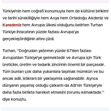
Türkiye’nin hem coğrafi konumuyla hem de kültürel birikimi
ve tarihi sürekliliğiyle hem Asya hem Ortadoğu Akdeniz ve
Karadeniz
hem Avrupa ülkesi olduğunu belirten Turhan
Türkiye ihracatının yüzde fazlası Avrupa’ya
gerçekleştirdiğinin altını çizdi.
Turhan, “Doğrudan yatırımın yüzde 67’den fazlası
Avrupa’dan Türkiye’ye gelmektedir ve Avrupa için Türk
üreticiler, üretim ve tedarik zincirinin önemli bir parçasıdır.
Tüm bunları çok daha yukarılara taşımak mümkün ve bu
ancak adil, istikrarlı bir yaklaşımla sağlanabilir. Ayrıca
dünyanın yaşamış olduğu çalkantı da AB’nin Türkiye’yle
daha fazla birlikte hareket etmesini zorunlu kılmaktadır.”
diye konuştu.