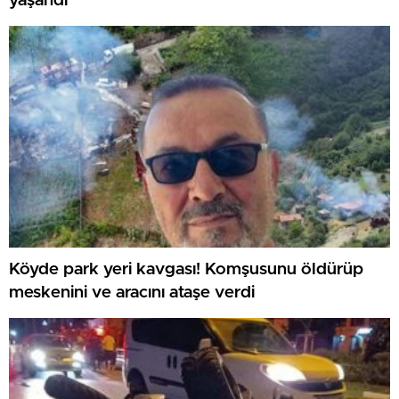
yaşandı
Köyde park yeri kavgası! Komşusunu öldürüp
meskenini ve aracını ataşe verdi