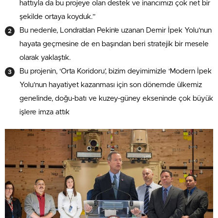
hattıyla da bu projeye olan destek ve inancımızı çok net bir
şekilde ortaya koyduk.”
Bu nedenle, Londra’dan Pekin’e uzanan Demir İpek Yolu’nun
hayata geçmesine de en başından beri stratejik bir mesele
olarak yaklaştık.
Bu projenin, ‘Orta Koridoru’, bizim deyimimizle ‘Modern İpek
Yolu’nun hayatiyet kazanması için son dönemde ülkemiz
genelinde, doğu-batı ve kuzey-güney ekseninde çok büyük
işlere imza attık