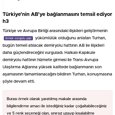
Türkiye’nin AB’ye bağlanmasını temsil ediyor
h3
Türkiye ve Avrupa Birliği arasındaki ilişkileri geliştirmenin
yükümlülük olduğunu anlatan Turhan,
örnek vurgulu yazı
bugün temeli atılacak demiryolu hattının AB ile ilişkileri
daha güçlendireceğini vurguladı. Halkalı-Kapıkule
demiryolu hattının hizmete girmesi ile Trans-Avrupa
Ulaştırma Ağlarına yüksek kalitede bağlanmanın son
aşamasının tamamlanacağını bildiren Turhan, konuşmasına
şöyle devam etti.
Burası örnek olarak yaratılmış makale arasında
bilgilendirme amacı ile istediğiniz kadar çoğaltabileceğiniz
ve 5 renk seçeneği olan, sınırsız uzayıp kısalabilme