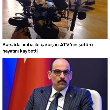
Bursa’da araba ile çarpışan ATV’nin şoförü
hayatını kaybetti