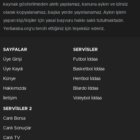
kaynak gösterilmeden alıntı yapılamaz, kanuna aykırı ve izinsiz
olarak kopyalanamaz, başka yerde yayınlanamaz. Aykırı işlem
yapan kişi/kişiler için yasal başvuru hakkı saklı tutulmaktadır.
Yerliaraba.org'u tercih ettiğiniz için teşekkür ederiz.
SAYFALAR
SERVİSLER
Üye Girişi
Futbol İddaa
Üye Kaydı
Basketbol İddaa
Künye
Hentbol İddaa
Hakkımızda
Bilardo İddaa
İletişim
Voleybol İddaa
SERVİSLER 2
Canlı Borsa
Canlı Sonuçlar
Canlı TV