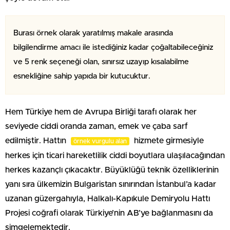
Burası örnek olarak yaratılmış makale arasında
bilgilendirme amacı ile istediğiniz kadar çoğaltabileceğiniz
ve 5 renk seçeneği olan, sınırsız uzayıp kısalabilme
esnekliğine sahip yapıda bir kutucuktur.
Hem Türkiye hem de Avrupa Birliği tarafı olarak her
seviyede ciddi oranda zaman, emek ve çaba sarf
edilmiştir. Hattın
hizmete girmesiyle
örnek vurgulu alan
herkes için ticari hareketlilik ciddi boyutlara ulaşılacağından
herkes kazançlı çıkacaktır. Büyüklüğü teknik özelliklerinin
yanı sıra ülkemizin Bulgaristan sınırından İstanbul’a kadar
uzanan güzergahıyla, Halkalı-Kapıkule Demiryolu Hattı
Projesi coğrafi olarak Türkiye’nin AB’ye bağlanmasını da
simgelemektedir.