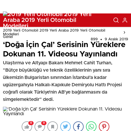
2019 Yerli Otomobil 2019 Yerli Araba 2019 Yerli Otomobil
Modelleri
Genel
899
9 Aralık 2019
‘Doğa İçin Çal’ Serisinin Yüreklere
Dokunan 11. Videosu Yayınlandı
Ulaştırma ve Altyapı Bakanı Mehmet Cahit Turhan,
"Bütçe büyüklüğü ve teknik özelliklerinin yanı sıra
ülkemizin Bulgaristan sınırından İstanbul'a kadar
ugüzergahıyla Halkalı-Kapıkule Demiryolu Hattı Projesi
coğrafi olarak Türkiye’nin AB’ye bağlanmasını da
simgelemektedir" dedi.
0
0