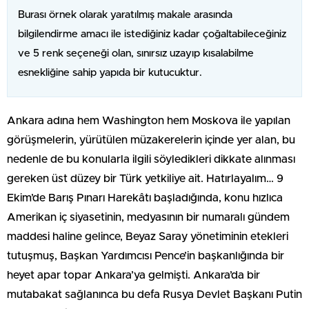
Burası örnek olarak yaratılmış makale arasında
bilgilendirme amacı ile istediğiniz kadar çoğaltabileceğiniz
ve 5 renk seçeneği olan, sınırsız uzayıp kısalabilme
esnekliğine sahip yapıda bir kutucuktur.
Ankara adına hem Washington hem Moskova ile yapılan
görüşmelerin, yürütülen müzakerelerin içinde yer alan, bu
nedenle de bu konularla ilgili söyledikleri dikkate alınması
gereken üst düzey bir Türk yetkiliye ait. Hatırlayalım… 9
Ekim’de Barış Pınarı Harekâtı başladığında, konu hızlıca
Amerikan iç siyasetinin, medyasının bir numaralı gündem
maddesi haline gelince, Beyaz Saray yönetiminin etekleri
tutuşmuş, Başkan Yardımcısı Pence’in başkanlığında bir
heyet apar topar Ankara’ya gelmişti. Ankara’da bir
mutabakat sağlanınca bu defa Rusya Devlet Başkanı Putin