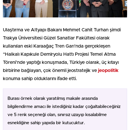
Ulaştırma ve Altyapı Bakanı Mehmet Cahit Turhan şimdi
Trakya Üniversitesi Güzel Sanatlar Fakültesi olarak
kullanılan eski Karaağaç Tren Garı’nda gerçekleşen
“Halkalı Kapıkule Demiryolu Hattı Projesi Temel Atma
Töreni’nde yaptığı konuşmada, Türkiye olarak, üç kıtayı
birbirine bağlayan, çok önemli jeostratejik ve
jeopolitik
konuma sahip olduklarını ifade etti.
Burası örnek olarak yaratılmış makale arasında
bilgilendirme amacı ile istediğiniz kadar çoğaltabileceğiniz
ve 5 renk seçeneği olan, sınırsız uzayıp kısalabilme
esnekliğine sahip yapıda bir kutucuktur.