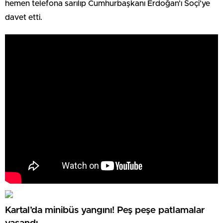
hemen telefona sarılıp Cumhurbaşkanı Erdoğan’ı Soçi’ye
davet etti.
Kartal’da minibüs yangını! Peş peşe patlamalar