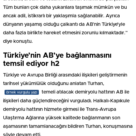
Tüm bunları çok daha yukarılara taşımak mümkün ve bu
ancak adil, istikrarlı bir yaklaşımla sağlanabilir. Ayrıca
dünyanın yaşamış olduğu çalkantı da AB’nin Türkiye’yle
daha fazla birlikte hareket etmesini zorunlu kılmaktadır.”
diye konuştu.
Türkiye’nin AB’ye bağlanmasını
temsil ediyor h2
Türkiye ve Avrupa Birliği arasındaki ilişkileri geliştirmenin
tarihsel yükümlülük olduğunu anlatan Turhan,
temeli atılacak demiryolu hattının AB ile
örnek vurgulu yazı
ilişkileri daha güçlendireceğini vurguladı. Halkalı-Kapıkule
demiryolu hattının hizmete girmesi ile Trans-Avrupa
Ulaştırma Ağlarına yüksek kalitede bağlanmanın son
aşamasının tamamlanacağını bildiren Turhan, konuşmasına
şöyle devam etti.