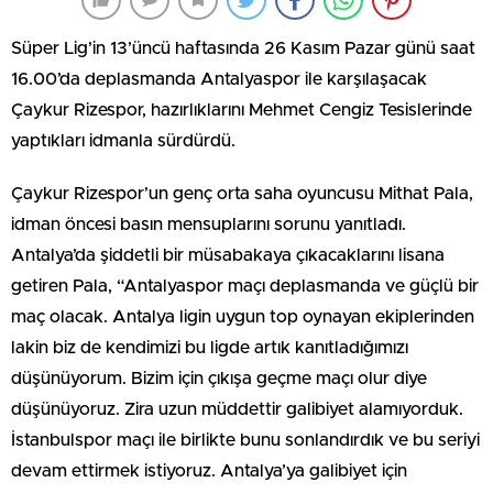
Süper Lig’in 13’üncü haftasında 26 Kasım Pazar günü saat
16.00’da deplasmanda Antalyaspor ile karşılaşacak
Çaykur Rizespor, hazırlıklarını Mehmet Cengiz Tesislerinde
yaptıkları idmanla sürdürdü.
Çaykur Rizespor’un genç orta saha oyuncusu Mithat Pala,
idman öncesi basın mensuplarını sorunu yanıtladı.
Antalya’da şiddetli bir müsabakaya çıkacaklarını lisana
getiren Pala, “Antalyaspor maçı deplasmanda ve güçlü bir
maç olacak. Antalya ligin uygun top oynayan ekiplerinden
lakin biz de kendimizi bu ligde artık kanıtladığımızı
düşünüyorum. Bizim için çıkışa geçme maçı olur diye
düşünüyoruz. Zira uzun müddettir galibiyet alamıyorduk.
İstanbulspor maçı ile birlikte bunu sonlandırdık ve bu seriyi
devam ettirmek istiyoruz. Antalya’ya galibiyet için