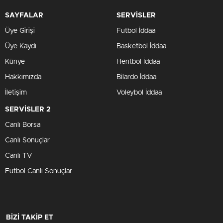
SAYFALAR
SERVİSLER
Üye Girişi
Futbol İddaa
Üye Kaydı
Basketbol İddaa
Künye
Hentbol İddaa
Hakkımızda
Bilardo İddaa
İletişim
Voleybol İddaa
SERVİSLER 2
Canlı Borsa
Canlı Sonuçlar
Canlı TV
Futbol Canlı Sonuçlar
BİZİ TAKİP ET