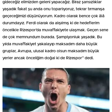
gideceğiz elimizden geleni yapacağız. Biraz şansızlıklar
yaşadık fakat şu anda onu toparlıyoruz, tekrar tırmanışa
geçeceğimizi düşünüyorum. Kadro olarak bence çok âlâ
durumdayız. Ferdi olarak da alışılmış ki de hedeflerim
öncelikle Rizespor’da muvaffakiyete ulaşmak. Geçen sene
de çok memnundum burada. Şampiyonluk yaşadık. Bu
yılda muvaffakiyet yakalayıp maksadım daha büyük
gruplar, Avrupa, ulusal kadro olsun maksadım büyük
yerler ancak önceliğim doğal ki de Rizespor” dedi.