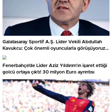
Galatasaray Sportif A.Ş. Lider Vekili Abdullah
Kavukcu: Çok önemli oyuncularla görüşüyoruz,
para harcayacağız
Fenerbahçe’de Lider Aziz Yıldırım’ın işaret ettiği
golcü ortaya çıktı! 30 milyon Euro ayrıntısı