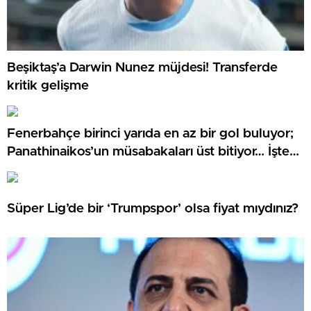
Beşiktaş’a Darwin Nunez müjdesi! Transferde
kritik gelişme
Fenerbahçe birinci yarıda en az bir gol buluyor;
Panathinaikos’un müsabakaları üst bitiyor… İşte
Misli’den Günün Tüyoları!
Süper Lig’de bir ‘Trumpspor’ olsa fiyat mıydınız?