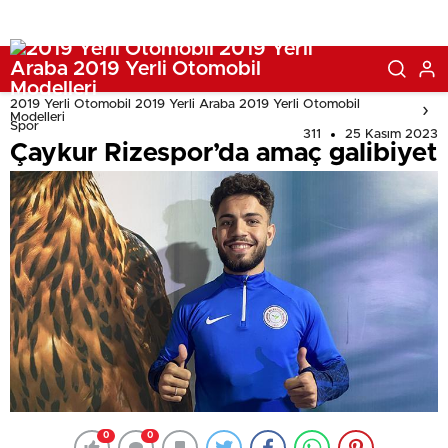
2019 Yerli Otomobil 2019 Yerli Araba 2019 Yerli Otomobil
Modelleri
Spor
311
25 Kasım 2023
Çaykur Rizespor’da amaç galibiyet
0
0