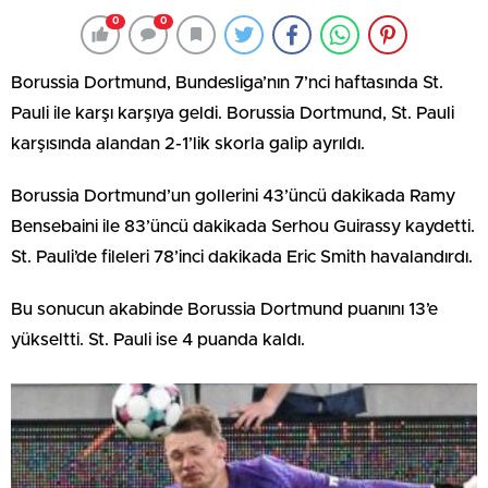
0
0
Borussia Dortmund, Bundesliga’nın 7’nci haftasında St.
Pauli ile karşı karşıya geldi. Borussia Dortmund, St. Pauli
karşısında alandan 2-1’lik skorla galip ayrıldı.
Borussia Dortmund’un gollerini 43’üncü dakikada Ramy
Bensebaini ile 83’üncü dakikada Serhou Guirassy kaydetti.
St. Pauli’de fileleri 78’inci dakikada Eric Smith havalandırdı.
Bu sonucun akabinde Borussia Dortmund puanını 13’e
yükseltti. St. Pauli ise 4 puanda kaldı.