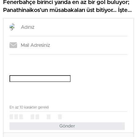
Fenerbahçe birinci yarıda en az bir gol buluyor;
Panathinaikos’un müsabakaları üst bitiyor… İşte
Misli’den Günün Tüyoları!
En az 10 karakter gerekli
Gönder