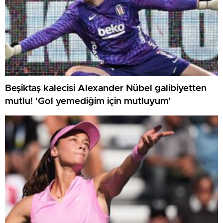
Beşiktaş kalecisi Alexander Nübel galibiyetten
mutlu! ‘Gol yemediğim için mutluyum’