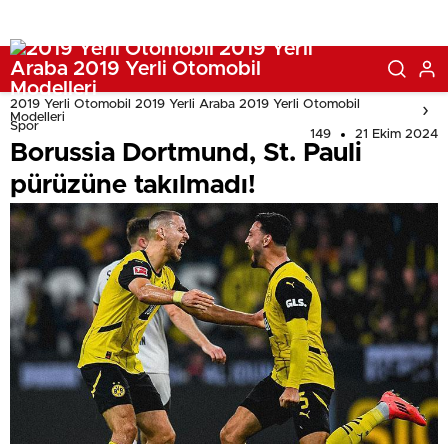
2019 Yerli Otomobil 2019 Yerli Araba 2019 Yerli Otomobil
Modelleri
Spor
149
21 Ekim 2024
Borussia Dortmund, St. Pauli
pürüzüne takılmadı!