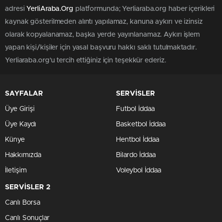
adresi
YerliAraba.Org
platformunda; Yerliaraba.org haber içerikleri
kaynak gösterilmeden alıntı yapılamaz, kanuna aykırı ve izinsiz
olarak kopyalanamaz, başka yerde yayınlanamaz. Aykırı işlem
yapan kişi/kişiler için yasal başvuru hakkı saklı tutulmaktadır.
Yerliaraba.org'u tercih ettiğiniz için teşekkür ederiz.
SAYFALAR
SERVİSLER
Üye Girişi
Futbol İddaa
Üye Kaydı
Basketbol İddaa
Künye
Hentbol İddaa
Hakkımızda
Bilardo İddaa
İletişim
Voleybol İddaa
SERVİSLER 2
Canlı Borsa
Canlı Sonuçlar