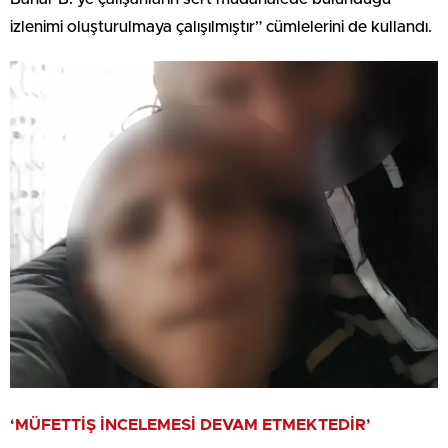
izlenimi oluşturulmaya çalışılmıştır” cümlelerini de kullandı.
‘MÜFETTİŞ İNCELEMESİ DEVAM ETMEKTEDİR’