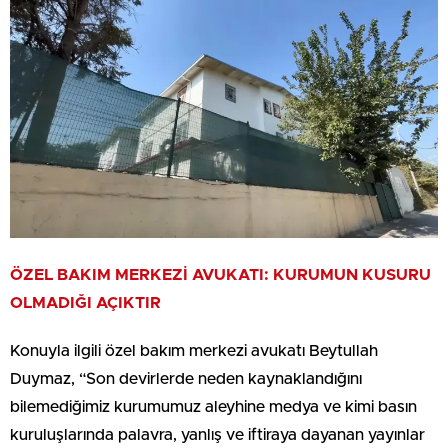
ÖZEL BAKIM MERKEZİ AVUKATI: KURUMUN KUSURU
OLMADIĞI AÇIKTIR
Konuyla ilgili özel bakım merkezi avukatı Beytullah
Duymaz, “Son devirlerde neden kaynaklandığını
bilemediğimiz kurumumuz aleyhine medya ve kimi basın
kuruluşlarında palavra, yanlış ve iftiraya dayanan yayınlar