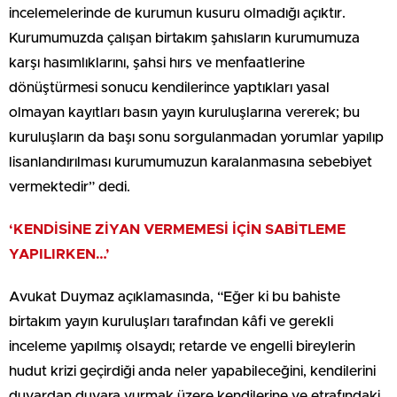
incelemelerinde de kurumun kusuru olmadığı açıktır.
Kurumumuzda çalışan birtakım şahısların kurumumuza
karşı hasımlıklarını, şahsi hırs ve menfaatlerine
dönüştürmesi sonucu kendilerince yaptıkları yasal
olmayan kayıtları basın yayın kuruluşlarına vererek; bu
kuruluşların da başı sonu sorgulanmadan yorumlar yapılıp
lisanlandırılması kurumumuzun karalanmasına sebebiyet
vermektedir” dedi.
‘KENDİSİNE ZİYAN VERMEMESİ İÇİN SABİTLEME
YAPILIRKEN…’
Avukat Duymaz açıklamasında, “Eğer ki bu bahiste
birtakım yayın kuruluşları tarafından kâfi ve gerekli
inceleme yapılmış olsaydı; retarde ve engelli bireylerin
hudut krizi geçirdiği anda neler yapabileceğini, kendilerini
duvardan duvara vurmak üzere kendilerine ve etrafındaki