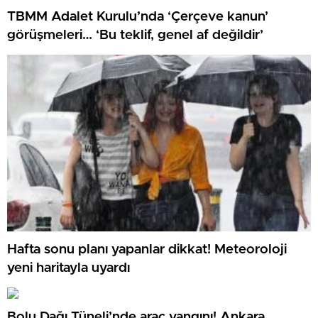
TBMM Adalet Kurulu’nda ‘Çerçeve kanun’
görüşmeleri… ‘Bu teklif, genel af değildir’
Hafta sonu planı yapanlar dikkat! Meteoroloji
yeni haritayla uyardı
Bolu Dağı Tüneli’nde araç yangını! Ankara