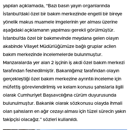
yapılan açıklamada, “Bazı basın yayın organlarında
İstanbul’daki özel bir bakım merkezinde engelli bir bireye
yönelik makus muamele imgelerinin yer alması üzerine
aşağıdaki açıklamanın yapılması gerekli görülmüştür.
İstanbul’da özel bir bakımevinde meydana gelen olayın
akabinde Vilayet Müdürlüğümüze bağlı gruplar acilen
bakım merkezinde incelemelerde bulunmuştur.
Manzaralarda yer alan 2 işçinin iş akdi özel bakım merkezi
tarafından feshedilmiştir. Bakanlığımız tarafından olayın
gerçekleştiği özel bakım merkezine ayrıntılı inceleme için
müfettiş görevlendirilmiş ve kelam konusu şahıslarla ilgili
olarak Cumhuriyet Başsavcılığına cürüm duyurusunda
bulunulmuştur. Bakanlık olarak sözkonusu olayda ihmali
olan şahısların en ağır cezayı alması için tüzel sürecin yakın
takipçisi olacağız.” sözleri kullanıldı.