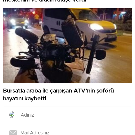
Bursa’da araba ile çarpışan ATV’nin şoförü
hayatını kaybetti