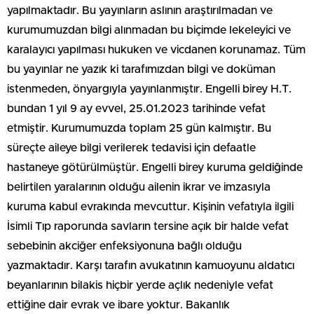
yapılmaktadır. Bu yayınların aslının araştırılmadan ve
kurumumuzdan bilgi alınmadan bu biçimde lekeleyici ve
karalayıcı yapılması hukuken ve vicdanen korunamaz. Tüm
bu yayınlar ne yazık ki tarafımızdan bilgi ve doküman
istenmeden, önyargıyla yayınlanmıştır. Engelli birey H.T.
bundan 1 yıl 9 ay evvel, 25.01.2023 tarihinde vefat
etmiştir. Kurumumuzda toplam 25 gün kalmıştır. Bu
süreçte aileye bilgi verilerek tedavisi için defaatle
hastaneye götürülmüştür. Engelli birey kuruma geldiğinde
belirtilen yaralarının olduğu ailenin ikrar ve imzasıyla
kuruma kabul evrakında mevcuttur. Kişinin vefatıyla ilgili
İsimli Tıp raporunda savların tersine açık bir halde vefat
sebebinin akciğer enfeksiyonuna bağlı olduğu
yazmaktadır. Karşı tarafın avukatının kamuoyunu aldatıcı
beyanlarının bilakis hiçbir yerde açlık nedeniyle vefat
ettiğine dair evrak ve ibare yoktur. Bakanlık