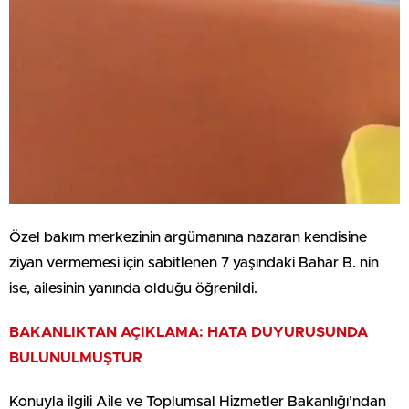
Özel bakım merkezinin argümanına nazaran kendisine
ziyan vermemesi için sabitlenen 7 yaşındaki Bahar B. nin
ise, ailesinin yanında olduğu öğrenildi.
BAKANLIKTAN AÇIKLAMA: HATA DUYURUSUNDA
BULUNULMUŞTUR
Konuyla ilgili Aile ve Toplumsal Hizmetler Bakanlığı’ndan