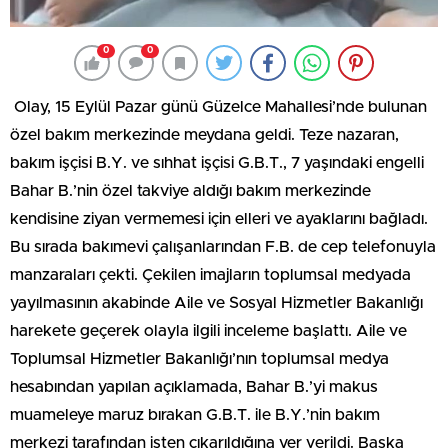
0
0
Olay, 15 Eylül Pazar günü Güzelce Mahallesi’nde bulunan
özel bakım merkezinde meydana geldi. Teze nazaran,
bakım işçisi B.Y. ve sıhhat işçisi G.B.T., 7 yaşındaki engelli
Bahar B.’nin özel takviye aldığı bakım merkezinde
kendisine ziyan vermemesi için elleri ve ayaklarını bağladı.
Bu sırada bakımevi çalışanlarından F.B. de cep telefonuyla
manzaraları çekti. Çekilen imajların toplumsal medyada
yayılmasının akabinde Aile ve Sosyal Hizmetler Bakanlığı
harekete geçerek olayla ilgili inceleme başlattı. Aile ve
Toplumsal Hizmetler Bakanlığı’nın toplumsal medya
hesabından yapılan açıklamada, Bahar B.’yi makus
muameleye maruz bırakan G.B.T. ile B.Y.’nin bakım
merkezi tarafından işten çıkarıldığına yer verildi. Başka