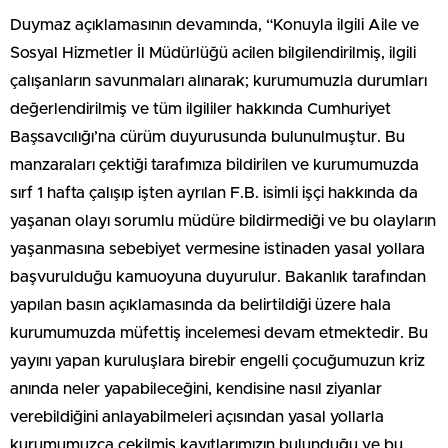
Duymaz açıklamasının devamında, “Konuyla ilgili Aile ve
Sosyal Hizmetler İl Müdürlüğü acilen bilgilendirilmiş, ilgili
çalışanların savunmaları alınarak; kurumumuzla durumları
değerlendirilmiş ve tüm ilgililer hakkında Cumhuriyet
Başsavcılığı’na cürüm duyurusunda bulunulmuştur. Bu
manzaraları çektiği tarafımıza bildirilen ve kurumumuzda
sırf 1 hafta çalışıp işten ayrılan F.B. isimli işçi hakkında da
yaşanan olayı sorumlu müdüre bildirmediği ve bu olayların
yaşanmasına sebebiyet vermesine istinaden yasal yollara
başvurulduğu kamuoyuna duyurulur. Bakanlık tarafından
yapılan basın açıklamasında da belirtildiği üzere hala
kurumumuzda müfettiş incelemesi devam etmektedir. Bu
yayını yapan kuruluşlara birebir engelli çocuğumuzun kriz
anında neler yapabileceğini, kendisine nasıl ziyanlar
verebildiğini anlayabilmeleri açısından yasal yollarla
kurumumuzca çekilmiş kayıtlarımızın bulunduğu ve bu