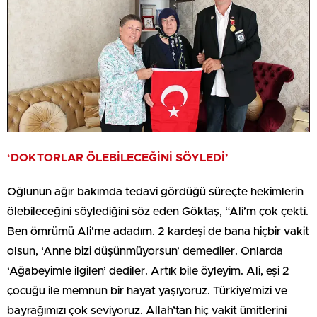
‘DOKTORLAR ÖLEBİLECEĞİNİ SÖYLEDİ’
Oğlunun ağır bakımda tedavi gördüğü süreçte hekimlerin
ölebileceğini söylediğini söz eden Göktaş, “Ali’m çok çekti.
Ben ömrümü Ali’me adadım. 2 kardeşi de bana hiçbir vakit
olsun, ‘Anne bizi düşünmüyorsun’ demediler. Onlarda
‘Ağabeyimle ilgilen’ dediler. Artık bile öyleyim. Ali, eşi 2
çocuğu ile memnun bir hayat yaşıyoruz. Türkiye’mizi ve
bayrağımızı çok seviyoruz. Allah’tan hiç vakit ümitlerini