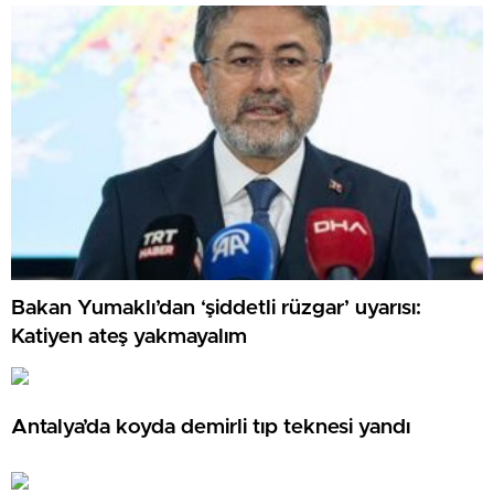
Bakan Yumaklı’dan ‘şiddetli rüzgar’ uyarısı:
Katiyen ateş yakmayalım
Antalya’da koyda demirli tıp teknesi yandı