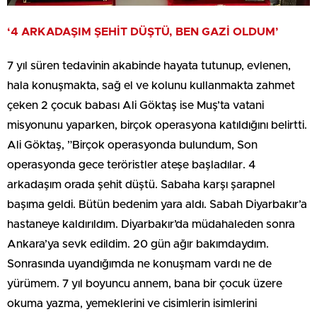
‘4 ARKADAŞIM ŞEHİT DÜŞTÜ, BEN GAZİ OLDUM’
7 yıl süren tedavinin akabinde hayata tutunup, evlenen,
hala konuşmakta, sağ el ve kolunu kullanmakta zahmet
çeken 2 çocuk babası Ali Göktaş ise Muş’ta vatani
misyonunu yaparken, birçok operasyona katıldığını belirtti.
Ali Göktaş, ”Birçok operasyonda bulundum, Son
operasyonda gece teröristler ateşe başladılar. 4
arkadaşım orada şehit düştü. Sabaha karşı şarapnel
başıma geldi. Bütün bedenim yara aldı. Sabah Diyarbakır’a
hastaneye kaldırıldım. Diyarbakır’da müdahaleden sonra
Ankara’ya sevk edildim. 20 gün ağır bakımdaydım.
Sonrasında uyandığımda ne konuşmam vardı ne de
yürümem. 7 yıl boyuncu annem, bana bir çocuk üzere
okuma yazma, yemeklerini ve cisimlerin isimlerini