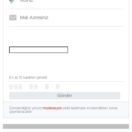
En az 10 karakter gerekli
Gönder
Gönderdiğiniz yorum
moderasyon
ekibi tarafından incelendikten sonra
yayınlanacaktır.