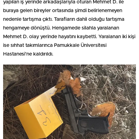
yapılan iş yerinde arkadaşlarıyla oturan Mehmet D. ile
buraya gelen bireyler ortasında şimdi belirlenemeyen
nedenle tartışma çıktı. Tarafların dahil olduğu tartışma
hengameye dönüştü. Hengamede silahla yaralanan
Mehmet D. olay yerinde hayatını kaybetti. Yaralanan iki kişi
ise sıhhat takımlarınca Pamukkale Üniversitesi
Hastanesi’ne kaldırıldı.