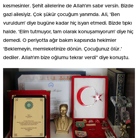
kesmesinler. Şehit ailelerine de Allah’ım sabır versin. Bizde
gazi ailesiyiz. Çok şükür çocuğum yanımda. Ali, ‘Ben
vuruldum’ diye bugüne kadar hiç isyan etmedi. Bizde tıpkı
halde. ‘Elim tutmuyor, tam olarak konuşamıyorum’ diye hiç
demedi. O periyotta ağır bakım kapısında hekimler
‘Beklemeyin, memleketinize dönün. Çocuğunuz ölür.’
dediler. Allah’ım bize oğlumu tekrar verdi” diye konuştu.