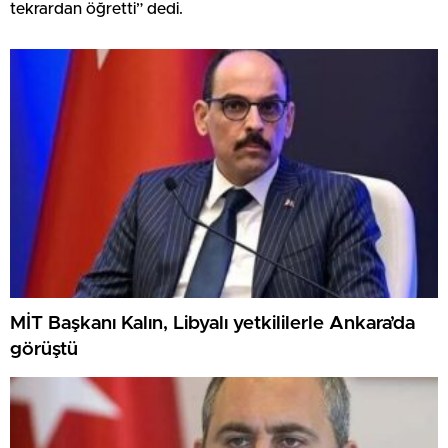
tekrardan öğretti” dedi.
MİT Başkanı Kalın, Libyalı yetkililerle Ankara’da
görüştü