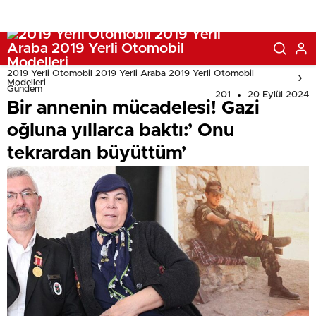
2019 Yerli Otomobil 2019 Yerli Araba 2019 Yerli Otomobil
Modelleri
Gündem
201
20 Eylül 2024
Bir annenin mücadelesi! Gazi
oğluna yıllarca baktı:’ Onu
tekrardan büyüttüm’