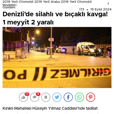
2019 Yerli Otomobil 2019 Yerli Araba 2019 Yerli Otomobil
Modelleri
Gündem
173
19 Eylül 2024
Denizli’de silahlı ve bıçaklı kavga!
1 meyyit 2 yaralı
0
0
Kınıklı Mahallesi Hüseyin Yılmaz Caddesi’nde tadilat