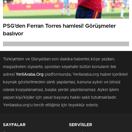
PSG’den Ferran Torres hamlesi! Görüşmeler
başlıyor
Türkiye'den ve Dünya’dan son dakika haberler, köşe yazıları,
magazinden siyasete, spordan seyahate bütün konuların tek
adresi
YerliAraba.Org
platformunda; Yerliaraba.org haber içerikleri
kaynak gösterilmeden alıntı yapılamaz, kanuna aykırı ve izinsiz
olarak kopyalanamaz, başka yerde yayınlanamaz. Aykırı işlem
yapan kişi/kişiler için yasal başvuru hakkı saklı tutulmaktadır.
Yerliaraba.org'u tercih ettiğiniz için teşekkür ederiz.
SAYFALAR
SERVİSLER