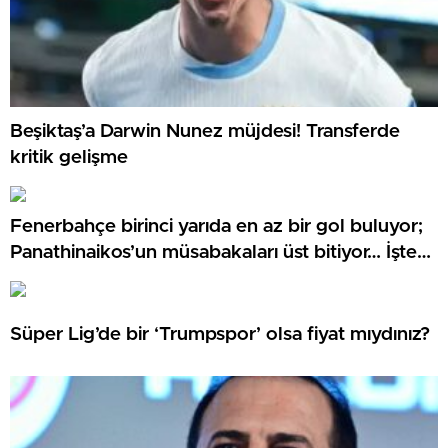
Beşiktaş’a Darwin Nunez müjdesi! Transferde
kritik gelişme
Fenerbahçe birinci yarıda en az bir gol buluyor;
Panathinaikos’un müsabakaları üst bitiyor… İşte
Misli’den Günün Tüyoları!
Süper Lig’de bir ‘Trumpspor’ olsa fiyat mıydınız?