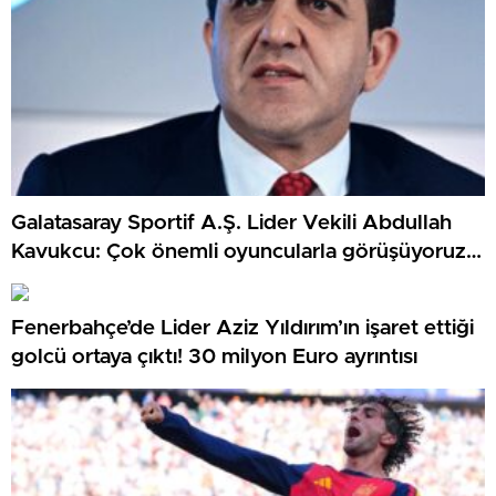
Galatasaray Sportif A.Ş. Lider Vekili Abdullah
Kavukcu: Çok önemli oyuncularla görüşüyoruz,
para harcayacağız
Fenerbahçe’de Lider Aziz Yıldırım’ın işaret ettiği
golcü ortaya çıktı! 30 milyon Euro ayrıntısı