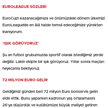
EUROLEAGUE SÖZLERİ
EuroCup’ı kazanacağımıza ve önümüzdeki dönem ülkemizi
EuroLeague’de en âlâ halde temsil edeceğimize yürekten
inanıyorum.
‘IŞIK GÖRÜYORUZ’
Şu an futbol grubumuzda sportif olarak istediğimiz yerde
değiliz. Lakin ekipte bir ışık görüyoruz. Yıllar sonra maçları
heyecanla bekliyoruz.
72 MİLYON EURO GELİR
Geldiğimiz günden beri 72 milyon Euro bonservis geliri
elde ettik. Bunu yaparken kadronun yaş ortalamasını
26’ya düşürdük ve kulübümüze büyük maliyet getiren