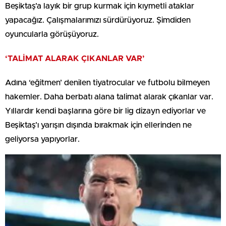
Beşiktaş’a layık bir grup kurmak için kıymetli ataklar
yapacağız. Çalışmalarımızı sürdürüyoruz. Şimdiden
oyuncularla görüşüyoruz.
‘TALİMAT ALARAK ÇIKANLAR VAR’
Adına ‘eğitmen’ denilen tiyatrocular ve futbolu bilmeyen
hakemler. Daha berbatı alana talimat alarak çıkanlar var.
Yıllardır kendi başlarına göre bir lig dizayn ediyorlar ve
Beşiktaş’ı yarışın dışında bırakmak için ellerinden ne
geliyorsa yapıyorlar.