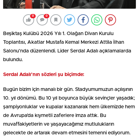
0
0
Beşiktaş Kulübü 2026 Yılı 1. Olağan Divan Kurulu
Toplantısı, Akatlar Mustafa Kemal Merkezi Attila İlhan
Salonu’nda düzenlendi. Lider Serdal Adalı açıklamalarda
bulundu.
Serdal Adalı’nın sözleri şu biçimde:
Bugün bizim için manalı bir gün. Stadyumumuzun açılışının
10. yıl dönümü. Bu 10 yıl boyunca büyük sevinçler yaşadık;
şampiyonluklar ve kupalar kazanarak hem ülkemizde hem
de Avrupa’da kıymetli zaferlere imza attık. Bu
muvaffakiyetlerin ve yaşayacağımız mutlulukların
gelecekte de artarak devam etmesini temenni ediyorum.