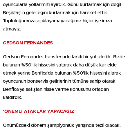
oyuncularla yollarımızı ayırdık. Günü kurtarmak için değil
Beşiktaş’ın geleceğini kurtarmak için hareket ettik.
Topluluğumuza açıklayamayacağımız hiçbir işe imza
atmayız.
GEDSON FERNANDES
Gedson Fernandes transferinde farklı bir yol izledik. Bizde
bulunan %50’lik hissesini satarak daha düşük kar elde
etmek yerine Benfica’da bulunan %50’lik hissesini alarak
oyuncunun bonservis gelirlerinin tümüne sahip olarak
Benfica’ya satıştan hisse verme konusunu ortadan
kaldırdık.
‘ÖNEMLİ ATAKLAR YAPACAĞIZ’
Önümüzdeki dönem şampiyonluk yarışında tezli olacak,