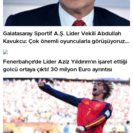
Galatasaray Sportif A.Ş. Lider Vekili Abdullah
Kavukcu: Çok önemli oyuncularla görüşüyoruz,
para harcayacağız
Fenerbahçe’de Lider Aziz Yıldırım’ın işaret ettiği
golcü ortaya çıktı! 30 milyon Euro ayrıntısı