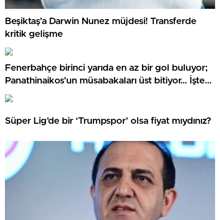
Beşiktaş’a Darwin Nunez müjdesi! Transferde
kritik gelişme
Fenerbahçe birinci yarıda en az bir gol buluyor;
Panathinaikos’un müsabakaları üst bitiyor… İşte
Misli’den Günün Tüyoları!
Süper Lig’de bir ‘Trumpspor’ olsa fiyat mıydınız?