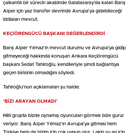
çalkantılı bir sürecin akabinde Galatasaray’da kalan Barış
Alper için yaz transfer devrinde Avrupa’ya gidebileceği
iddiaları mevcut.
KEÇİÖRENGÜCÜ BAŞKANI DEĞERLENDİRDİ
Barış Alper Yılmaz’ın mevcut durumu ve Avrupa’ya gidip
gitmeyeceği hakkında konuşan Ankara Keçiörengücü
başkanı Sedat Tahiroğlu, kendileriyle şimdi bağlantıya
geçen birisinin olmadığını söyledi.
Tahiroğlu’nun açıklamaları şu halde:
‘BİZİ ARAYAN OLMADI’
Milli grupta bizde oynamış oyuncuları görmek bize gurur
veriyor. Barış Alper Yılmaz’ın Avrupa’ya gitmesi hem
Türkiye hem de bizim için çok uygun olur. Lakin şu an için