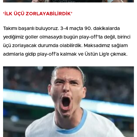
‘İLK ÜÇÜ ZORLAYABİLİRDİK’
Takımı başarılı buluyoruz. 3-4 maçta 90. dakikalarda
yediğimiz goller olmasaydı bugün play-off’ta değil, birinci
üçü zorlayacak durumda olabilirdik. Maksadımız sağlam
adımlarla gidip play-off’a kalmak ve Üstün Lig’e çıkmak.