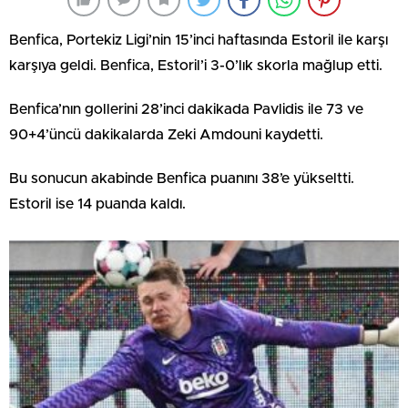
Benfica, Portekiz Ligi’nin 15’inci haftasında Estoril ile karşı
karşıya geldi. Benfica, Estoril’i 3-0’lık skorla mağlup etti.
Benfica’nın gollerini 28’inci dakikada Pavlidis ile 73 ve
90+4’üncü dakikalarda Zeki Amdouni kaydetti.
Bu sonucun akabinde Benfica puanını 38’e yükseltti.
Estoril ise 14 puanda kaldı.