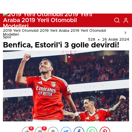
2019 Yerli Otomobil 2019 Yerli Araba 2019 Yerli Otomobil
Modelleri
Spor
528
26 Aralık 2024
Benfica, Estoril’i 3 golle devirdi!
0
0