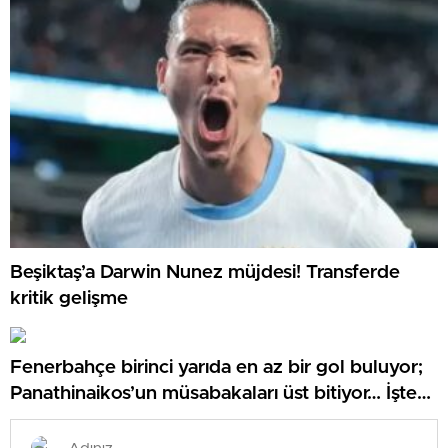
Beşiktaş’a Darwin Nunez müjdesi! Transferde
kritik gelişme
Fenerbahçe birinci yarıda en az bir gol buluyor;
Panathinaikos’un müsabakaları üst bitiyor… İşte
Misli’den Günün Tüyoları!