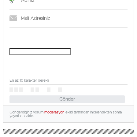
En az 10 karakter gerekli
Gönder
Gönderdiğiniz yorum
moderasyon
ekibi tarafından incelendikten sonra
yayınlanacaktır.