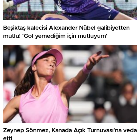
Beşiktaş kalecisi Alexander Nübel galibiyetten
mutlu! ‘Gol yemediğim için mutluyum’
Zeynep Sönmez, Kanada Açık Turnuvası’na veda
etti