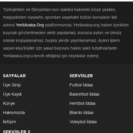
Türkiye'den ve Dünya’dan son dakika haberler, köşe yazıları,
magazinden siyasete, spordan seyahate bütün konuların tek
adresi
YerliAraba.Org
platformunda; Yerliaraba.org haber içerikleri
kaynak gösterilmeden alıntı yapılamaz, kanuna aykırı ve izinsiz
olarak kopyalanamaz, başka yerde yayınlanamaz. Aykırı işlem
yapan kişi/kişiler için yasal başvuru hakkı saklı tutulmaktadır.
Yerliaraba.org'u tercih ettiğiniz için teşekkür ederiz.
SAYFALAR
SERVİSLER
Üye Girişi
Futbol İddaa
Üye Kaydı
Basketbol İddaa
Künye
Hentbol İddaa
Hakkımızda
Bilardo İddaa
İletişim
Voleybol İddaa
SERVİSLER 2