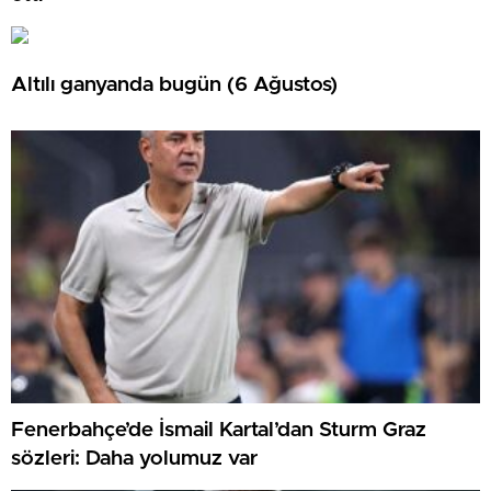
Altılı ganyanda bugün (6 Ağustos)
Fenerbahçe’de İsmail Kartal’dan Sturm Graz
sözleri: Daha yolumuz var