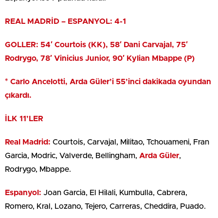
REAL MADRİD – ESPANYOL: 4-1
GOLLER: 54′ Courtois (KK), 58′ Dani Carvajal, 75′
Rodrygo, 78′ Vinicius Junior, 90′ Kylian Mbappe (P)
* Carlo Ancelotti, Arda Güler’i 55’inci dakikada oyundan
çıkardı.
İLK 11’LER
Real Madrid:
Courtois, Carvajal, Militao, Tchouameni, Fran
Garcia, Modric, Valverde, Bellingham,
Arda Güler
,
Rodrygo, Mbappe.
Espanyol:
Joan Garcia, El Hilali, Kumbulla, Cabrera,
Romero, Kral, Lozano, Tejero, Carreras, Cheddira, Puado.