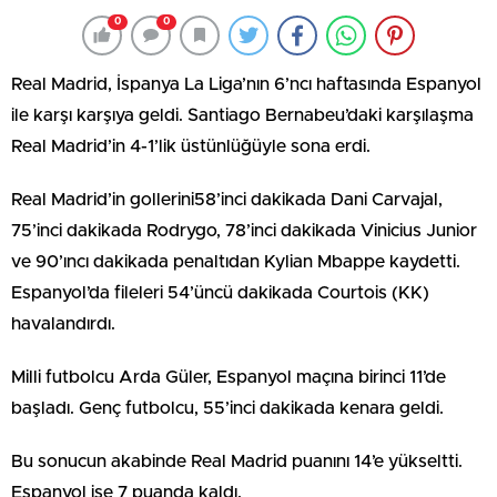
0
0
Real Madrid, İspanya La Liga’nın 6’ncı haftasında Espanyol
ile karşı karşıya geldi. Santiago Bernabeu’daki karşılaşma
Real Madrid’in 4-1’lik üstünlüğüyle sona erdi.
Real Madrid’in gollerini58’inci dakikada Dani Carvajal,
75’inci dakikada Rodrygo, 78’inci dakikada Vinicius Junior
ve 90’ıncı dakikada penaltıdan Kylian Mbappe kaydetti.
Espanyol’da fileleri 54’üncü dakikada Courtois (KK)
havalandırdı.
Milli futbolcu Arda Güler, Espanyol maçına birinci 11’de
başladı. Genç futbolcu, 55’inci dakikada kenara geldi.
Bu sonucun akabinde Real Madrid puanını 14’e yükseltti.
Espanyol ise 7 puanda kaldı.