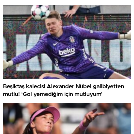
Beşiktaş kalecisi Alexander Nübel galibiyetten
mutlu! ‘Gol yemediğim için mutluyum’