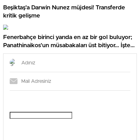
Beşiktaş’a Darwin Nunez müjdesi! Transferde
kritik gelişme
Fenerbahçe birinci yarıda en az bir gol buluyor;
Panathinaikos’un müsabakaları üst bitiyor… İşte
Misli’den Günün Tüyoları!