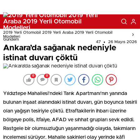
2019 Yerli Otomobil 2019 Yerli Araba 2019 Yerli Otomobil
Modelleri
Gündem
47
26 Mayıs 2026
Ankara’da sağanak nedeniyle
istinat duvarı çöktü
0
0
Yıldıztepe Mahallesi’ndeki Tarık Apartmanı’nın yanında
bulunan inşaat alanındaki istinat duvarı, gün boyunca tesirli
olan yağışın tesiriyle çöktü. Etraftakilerin ihbarı üzerine
bölgeye polis, itfaiye, AFAD ve sıhhat grupları sevk edildi.
Rastgele bir olumsuzluğun yaşanmadığı olayda, takımların
incelemesi sürüyor. Mahalle sakinleri olay yerinde kâfi