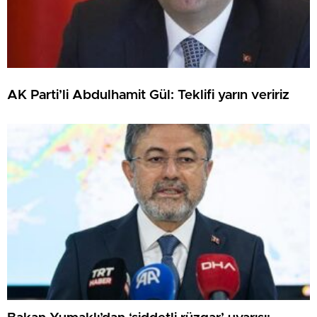
AK Parti’li Abdulhamit Gül: Teklifi yarın veririz