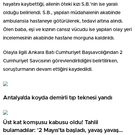
hayatını kaybettiği, ailenin öteki kızı S.B.’nin ise yaralı
olduğu belirlendi. S.B., yapılan müdahalenin akabinde
ambulansla hastaneye götürülerek, tedavi altına alındı.
Ölen baba, eşi ve kızının cansız vücudu ise yapılan olay yeri
incelemesinin akabinde hastane morguna kaldırıldı.
Olayla ilgili Ankara Batı Cumhuriyet Başsavcılığından 2
Cumhuriyet Savcısının görevlendirildiğini belirtilirken,
soruşturmanın devam ettiğini kaydedildi.
Antalya’da koyda demirli tıp teknesi yandı
Üst kat komşusu kabusu oldu! Tahlil
bulamadılar: ‘2 Mayıs’ta başladı, yavaş yavaş