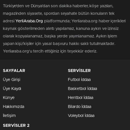
Türkiye'den ve Dünya’dan son dakika haberler, köşe yazıları,
magazinden siyasete, spordan seyahate bütün konuların tek
adresi
YerliAraba.Org
platformunda; Yerliaraba.org haber içerikleri
kaynak gösterilmeden alıntı yapılamaz, kanuna aykırı ve izinsiz
olarak kopyalanamaz, başka yerde yayınlanamaz. Aykırı işlem
yapan kişi/kişiler için yasal başvuru hakkı saklı tutulmaktadır.
Yerliaraba.org'u tercih ettiğiniz için teşekkür ederiz.
SAYFALAR
SERVİSLER
Üye Girişi
Futbol İddaa
Üye Kaydı
Basketbol İddaa
Künye
Hentbol İddaa
Hakkımızda
Bilardo İddaa
İletişim
Voleybol İddaa
SERVİSLER 2