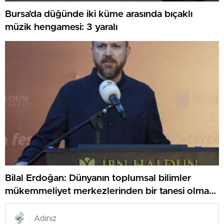
Bursa’da düğünde iki küme arasında bıçaklı
müzik hengamesi: 3 yaralı
Bilal Erdoğan: Dünyanın toplumsal bilimler
mükemmeliyet merkezlerinden bir tanesi olmak
istiyoruz