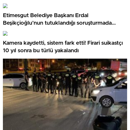
arttı’
Etimesgut Belediye Başkanı Erdal
Beşikçioğlu’nun tutuklandığı soruşturmada
dikkat çeken eksper raporu
Kamera kaydetti, sistem fark etti! Firari suikastçı
10 yıl sonra bu türlü yakalandı