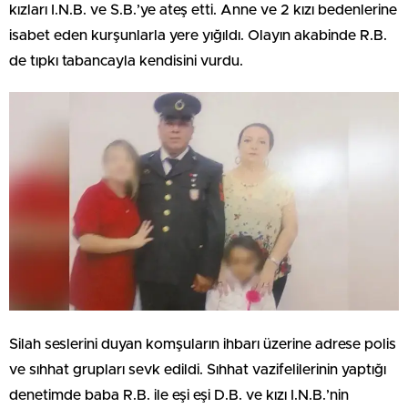
kızları I.N.B. ve S.B.’ye ateş etti. Anne ve 2 kızı bedenlerine
isabet eden kurşunlarla yere yığıldı. Olayın akabinde R.B.
de tıpkı tabancayla kendisini vurdu.
Silah seslerini duyan komşuların ihbarı üzerine adrese polis
ve sıhhat grupları sevk edildi. Sıhhat vazifelilerinin yaptığı
denetimde baba R.B. ile eşi eşi D.B. ve kızı I.N.B.’nin