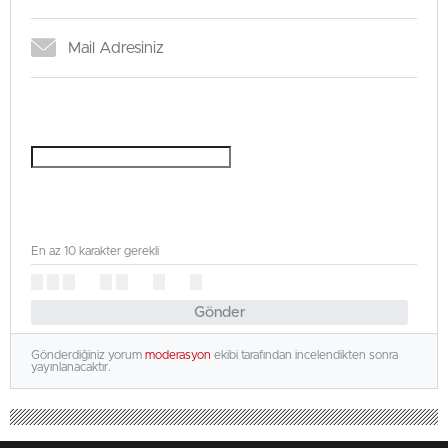
En az 10 karakter gerekli
Gönder
Gönderdiğiniz yorum
moderasyon
ekibi tarafından incelendikten sonra
yayınlanacaktır.