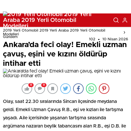
2019 Yerli Otomobil 2019 Yerli Araba 2019 Yerli Otomobil
Modelleri
Gündem
102
10 Nisan 2026
Ankara’da fecî olay! Emekli uzman
çavuş, eşini ve kızını öldürüp
intihar etti
0
0
Olay, saat 22.30 sıralarında Sincan ilçesinde meydana
geldi. Emekli Uzman Çavuş R.B., eşi ve kızları ile tartışma
yaşadı. Aile içerisinde yaşanan tartışma sırasında
argümana nazaran beylik tabancasını alan R.B., eşi D.B. ile