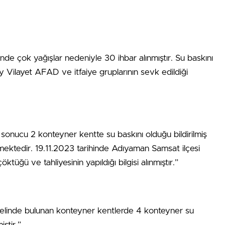
inde çok yağışlar nedeniyle 30 ihbar alınmıştır. Su baskını
Vilayet AFAD ve itfaiye gruplarının sevk edildiği
a sonucu 2 konteyner kentte su baskını olduğu bildirilmiş
mektedir. 19.11.2023 tarihinde Adıyaman Samsat ilçesi
üğü ve tahliyesinin yapıldığı bilgisi alınmıştır.”
enelinde bulunan konteyner kentlerde 4 konteyner su
iştir.”