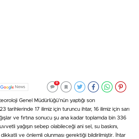
0
News
eoroloji Genel Müdürlüğü’nün yaptığı son
ihlerinde 17 ilimiz için turuncu ihtar, 16 ilimiz için sarı
ağışlar ve fırtına sonucu şu ana kadar toplamda bin 336
kuvvetli yağışın sebep olabileceği ani sel, su baskını,
 dikkatli ve önlemli olunması gerektiği bildirilmiştir. İhtar