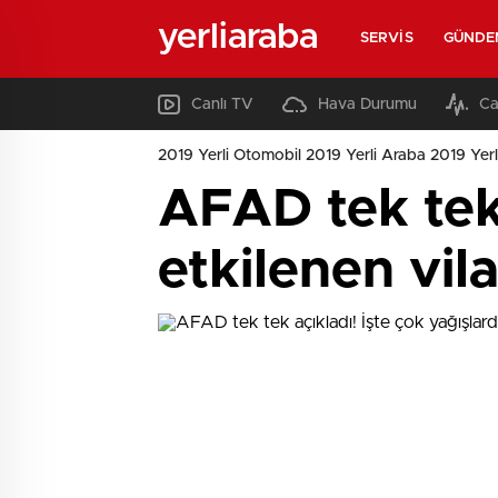
yerliaraba
SERVIS
GÜNDE
Canlı TV
Hava Durumu
Ca
2019 Yerli Otomobil 2019 Yerli Araba 2019 Yerl
AFAD tek tek 
etkilenen vi