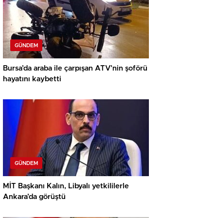
GÜNDEM
Bursa’da araba ile çarpışan ATV’nin şoförü
hayatını kaybetti
GÜNDEM
MİT Başkanı Kalın, Libyalı yetkililerle
Ankara’da görüştü