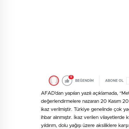
0
BEĞENDİM
ABONE OL
AFAD’dan yapılan yazılı açıklamada, “Met
değerlendirmelere nazaran 20 Kasım 2023 tar
ikaz verilmiştir. Türkiye genelinde çok y
ihbar alınmıştır. İkaz verilen vilayetlerde 
yıldırım, dolu yağışı üzere aksiliklere karşı