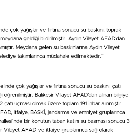
inde çok yağışlar ve fırtına sonucu su baskını, toprak
meydana geldiği bildirilmiştir. Aydın Vilayet AFAD’dan
ınmıştır. Meydana gelen su baskınlarına Aydın Vilayet
belediye takımlarınca müdahale edilmektedir.”
nelinde çok yağışlar ve fırtına sonucu su baskını, çatı
ğrenilmiştir. Balıkesir Vilayet AFAD’dan alınan bilgiye
2 çatı uçması olmak üzere toplam 191 ihbar alınmıştır.
AFAD, itfaiye, BASKİ, jandarma ve emniyet gruplarınca
allesi’nde bir konutun taban katını su basması sonucu 3
ir Vilayet AFAD ve itfaiye gruplarınca sağ olarak