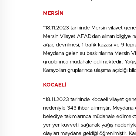
MERSİN
“18.11.2023 tarihinde Mersin vilayet gene
Mersin Vilayet AFAD’dan alınan bilgiye na
ağaç devrilmesi, 1 trafik kazası ve 9 top
Meydana gelen su baskınlarına Mersin Vil
gruplarınca müdahale edilmektedir. Yağı
Karayolları gruplarınca ulaşıma açıldığı bildi
KOCAELİ
“18.11.2023 tarihinde Kocaeli vilayet ge
nedeniyle 343 ihbar alınmıştır. Meydana 
belediye takımlarınca müdahale edilmekted
yer yer kuvvetli sağanak yağış nedeniyle 
olayları meydana geldiği öğrenilmiştir. K