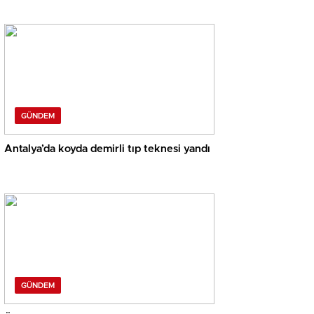
GÜNDEM
Antalya’da koyda demirli tıp teknesi yandı
GÜNDEM