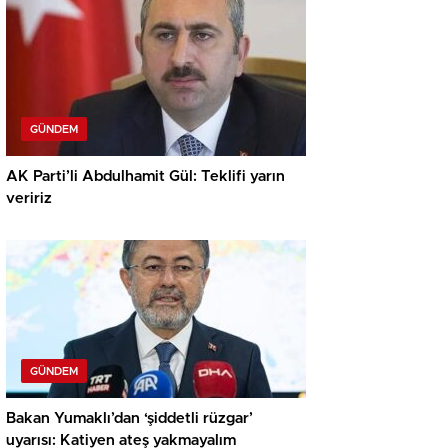
GÜNDEM
AK Parti’li Abdulhamit Gül: Teklifi yarın
veririz
GÜNDEM
Bakan Yumaklı’dan ‘şiddetli rüzgar’
uyarısı: Katiyen ateş yakmayalım