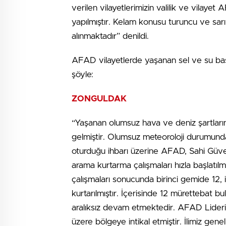
verilen vilayetlerimizin valilik ve vilaye
yapılmıştır. Kelam konusu turuncu ve sarı 
alınmaktadır” denildi.
AFAD vilayetlerde yaşanan sel ve su bas
şöyle:
ZONGULDAK
“Yaşanan olumsuz hava ve deniz şartları
gelmiştir. Olumsuz meteoroloji durumundan
oturduğu ihbarı üzerine AFAD, Sahi Güven
arama kurtarma çalışmaları hızla başlatılm
çalışmaları sonucunda birinci gemide 12,
kurtarılmıştır. İçerisinde 12 mürettebat bul
aralıksız devam etmektedir. AFAD Lideri
üzere bölgeye intikal etmiştir. İlimiz gen