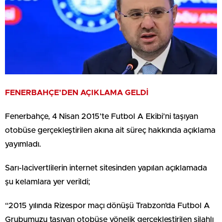
FENERBAHÇE’DEN AÇIKLAMA GELDİ
Fenerbahçe, 4 Nisan 2015’te Futbol A Ekibi’ni taşıyan
otobüse gerçekleştirilen akına ait süreç hakkında açıklama
yayımladı.
Sarı-lacivertlilerin internet sitesinden yapılan açıklamada
şu kelamlara yer verildi;
“2015 yılında Rizespor maçı dönüşü Trabzon’da Futbol A
Grubumuzu taşıyan otobüse yönelik gerçekleştirilen silahlı