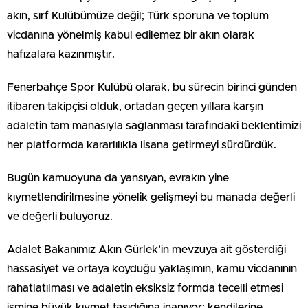
akın, sırf Kulübümüze değil; Türk sporuna ve toplum
vicdanına yönelmiş kabul edilemez bir akın olarak
hafızalara kazınmıştır.
Fenerbahçe Spor Kulübü olarak, bu sürecin birinci günden
itibaren takipçisi olduk, ortadan geçen yıllara karşın
adaletin tam manasıyla sağlanması tarafındaki beklentimizi
her platformda kararlılıkla lisana getirmeyi sürdürdük.
Bugün kamuoyuna da yansıyan, evrakın yine
kıymetlendirilmesine yönelik gelişmeyi bu manada değerli
ve değerli buluyoruz.
Adalet Bakanımız Akın Gürlek’in mevzuya ait gösterdiği
hassasiyet ve ortaya koyduğu yaklaşımın, kamu vicdanının
rahatlatılması ve adaletin eksiksiz formda tecelli etmesi
ismine büyük kıymet taşıdığına inanıyor; kendilerine