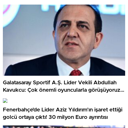
Galatasaray Sportif A.Ş. Lider Vekili Abdullah
Kavukcu: Çok önemli oyuncularla görüşüyoruz,
para harcayacağız
Fenerbahçe’de Lider Aziz Yıldırım’ın işaret ettiği
golcü ortaya çıktı! 30 milyon Euro ayrıntısı