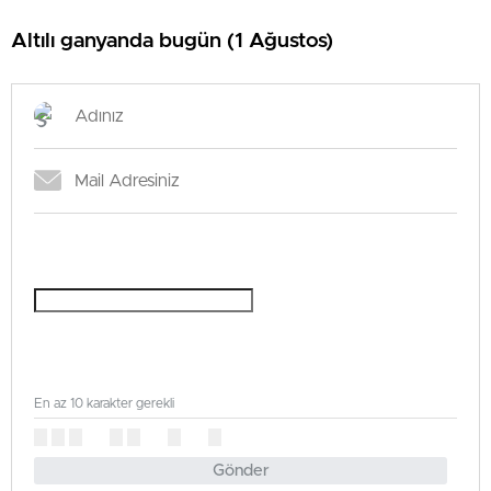
Altılı ganyanda bugün (1 Ağustos)
En az 10 karakter gerekli
Gönder