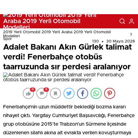
2019 Yerli Otomobil 2019 Yerli Araba 2019 Yerli Otomobil
Modelleri
Spor
130
30 Mayıs 2026
Adalet Bakanı Akın Gürlek talimat
verdi! Fenerbahçe otobüs
taarruzunda sır perdesi aralanıyor
0
0
Fenerbahçe’nin uzun müddettir beklediği bozma kararı
nihayet çıktı. Yargıtay Cumhuriyet Başsavcılığı, Fenerbahçe
grup otobüsüne 2015’te Trabzon’un Sürmene ilçesinde
düzenlenen silahlı akına ait evrakta verilen kovuşturmaya