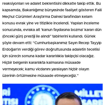
reaksiyonları ve adalet beklentisini dikkatle takip ettik. Bu
kapsamda, Bakanlığımız bünyesinde faaliyet gösteren Faili
Meçhul Cürümleri Araştırma Dairesi tarafından kelam
konusu evrak yine ve titizlikle incelendi. Yapılan inceleme
sonucunda, evraka ait ‘kanun faydasına bozma’ kararı dün
(önceki gün) prestiji ile alındı” tabirlerini kullandı. Gürlek
şöyle devam etti: “Cumhurbaşkanımız Sayın Recep Tayyip
Erdoğan’ın verdiği görev doğrultusunda adaletin tecellisi
için sürecin sonuna kadar kararlılıkla takipçisi olacağız.
Hiçbir belgenin karanlıkta kalmasına müsaade
vermeyecek; kamu vicdanını yaralayan hiçbir olayın
üzerinin örtülmesine müsaade etmeyeceğiz.”