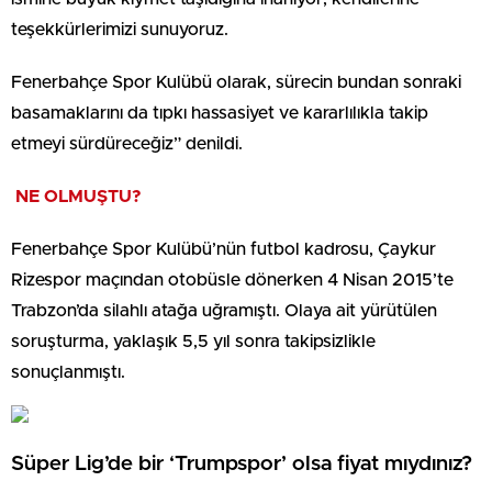
teşekkürlerimizi sunuyoruz.
Fenerbahçe Spor Kulübü olarak, sürecin bundan sonraki
basamaklarını da tıpkı hassasiyet ve kararlılıkla takip
etmeyi sürdüreceğiz” denildi.
NE OLMUŞTU?
Fenerbahçe Spor Kulübü’nün futbol kadrosu, Çaykur
Rizespor maçından otobüsle dönerken 4 Nisan 2015’te
Trabzon’da silahlı atağa uğramıştı. Olaya ait yürütülen
soruşturma, yaklaşık 5,5 yıl sonra takipsizlikle
sonuçlanmıştı.
Süper Lig’de bir ‘Trumpspor’ olsa fiyat mıydınız?