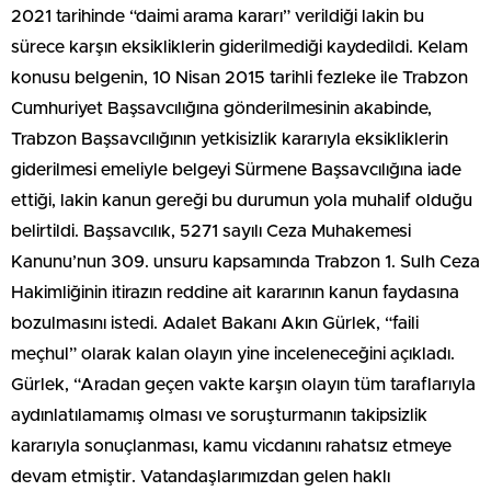
2021 tarihinde “daimi arama kararı” verildiği lakin bu
sürece karşın eksikliklerin giderilmediği kaydedildi. Kelam
konusu belgenin, 10 Nisan 2015 tarihli fezleke ile Trabzon
Cumhuriyet Başsavcılığına gönderilmesinin akabinde,
Trabzon Başsavcılığının yetkisizlik kararıyla eksikliklerin
giderilmesi emeliyle belgeyi Sürmene Başsavcılığına iade
ettiği, lakin kanun gereği bu durumun yola muhalif olduğu
belirtildi. Başsavcılık, 5271 sayılı Ceza Muhakemesi
Kanunu’nun 309. unsuru kapsamında Trabzon 1. Sulh Ceza
Hakimliğinin itirazın reddine ait kararının kanun faydasına
bozulmasını istedi. Adalet Bakanı Akın Gürlek, “faili
meçhul” olarak kalan olayın yine inceleneceğini açıkladı.
Gürlek, “Aradan geçen vakte karşın olayın tüm taraflarıyla
aydınlatılamamış olması ve soruşturmanın takipsizlik
kararıyla sonuçlanması, kamu vicdanını rahatsız etmeye
devam etmiştir. Vatandaşlarımızdan gelen haklı