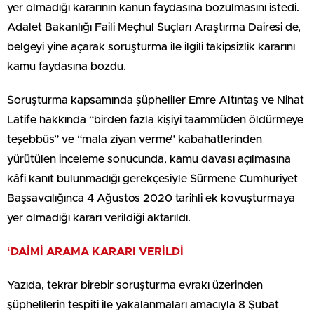
yer olmadığı kararının kanun faydasına bozulmasını istedi.
Adalet Bakanlığı Faili Meçhul Suçları Araştırma Dairesi de,
belgeyi yine açarak soruşturma ile ilgili takipsizlik kararını
kamu faydasına bozdu.
Soruşturma kapsamında şüpheliler Emre Altıntaş ve Nihat
Latife hakkında “birden fazla kişiyi taammüden öldürmeye
teşebbüs” ve “mala ziyan verme” kabahatlerinden
yürütülen inceleme sonucunda, kamu davası açılmasına
kâfi kanıt bulunmadığı gerekçesiyle Sürmene Cumhuriyet
Başsavcılığınca 4 Ağustos 2020 tarihli ek kovuşturmaya
yer olmadığı kararı verildiği aktarıldı.
‘DAİMİ ARAMA KARARI VERİLDİ
Yazıda, tekrar birebir soruşturma evrakı üzerinden
şüphelilerin tespiti ile yakalanmaları amacıyla 8 Şubat