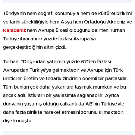
Türkiye’nin hem coğrafi konumuyla hem de kültürel birikimi
ve tarihi sürekliliğiyle hem Asya hem Ortadoğu Akdeniz ve
Karadeniz
hem Avrupa ülkesi olduğunu belirten Turhan
Türkiye ihracatının yüzde fazlası Avrupa’ya
gerçekleştirdiğinin altını çizdi.
Turhan, “Doğrudan yatırımın yüzde 67’den fazlası
Avrupa’dan Türkiye’ye gelmektedir ve Avrupa için Türk
üreticiler, üretim ve tedarik zincirinin önemli bir parçasıdır.
Tüm bunları çok daha yukarılara taşımak mümkün ve bu
ancak adil, istikrarlı bir yaklaşımla sağlanabilir. Ayrıca
dünyanın yaşamış olduğu çalkantı da AB’nin Türkiye’yle
daha fazla birlikte hareket etmesini zorunlu kılmaktadır.”
diye konuştu.