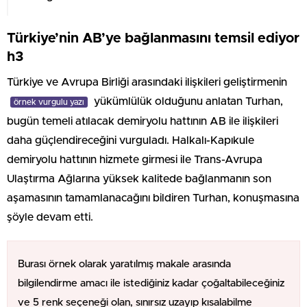
Türkiye’nin AB’ye bağlanmasını temsil ediyor
h3
Türkiye ve Avrupa Birliği arasındaki ilişkileri geliştirmenin
yükümlülük olduğunu anlatan Turhan,
örnek vurgulu yazı
bugün temeli atılacak demiryolu hattının AB ile ilişkileri
daha güçlendireceğini vurguladı. Halkalı-Kapıkule
demiryolu hattının hizmete girmesi ile Trans-Avrupa
Ulaştırma Ağlarına yüksek kalitede bağlanmanın son
aşamasının tamamlanacağını bildiren Turhan, konuşmasına
şöyle devam etti.
Burası örnek olarak yaratılmış makale arasında
bilgilendirme amacı ile istediğiniz kadar çoğaltabileceğiniz
ve 5 renk seçeneği olan, sınırsız uzayıp kısalabilme