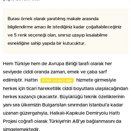
Burası örnek olarak yaratılmış makale arasında
bilgilendirme amacı ile istediğiniz kadar çoğaltabileceğiniz
ve 5 renk seçeneği olan, sınırsız uzayıp kısalabilme
esnekliğine sahip yapıda bir kutucuktur.
Hem Türkiye hem de Avrupa Birliği tarafı olarak her
seviyede ciddi oranda zaman, emek ve çaba sarf
edilmiştir. Hattın
hizmete girmesiyle
örnek vurgulu alan
herkes için ticari hareketlilik ciddi boyutlara ulaşılacağından
herkes kazançlı çıkacaktır. Büyüklüğü teknik özelliklerinin
yanı sıra ülkemizin Bulgaristan sınırından İstanbul’a kadar
uzanan güzergahıyla, Halkalı-Kapıkule Demiryolu Hattı
Projesi coğrafi olarak Türkiye’nin AB’ye bağlanmasını da
simgelemektedir.