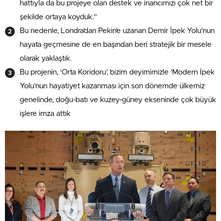
hattıyla da bu projeye olan destek ve inancımızı çok net bir
şekilde ortaya koyduk.”
Bu nedenle, Londra’dan Pekin’e uzanan Demir İpek Yolu’nun
hayata geçmesine de en başından beri stratejik bir mesele
olarak yaklaştık.
Bu projenin, ‘Orta Koridoru’, bizim deyimimizle ‘Modern İpek
Yolu’nun hayatiyet kazanması için son dönemde ülkemiz
genelinde, doğu-batı ve kuzey-güney ekseninde çok büyük
işlere imza attık