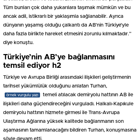
Tüm bunları çok daha yukarılara taşımak mümkün ve bu
ancak adil, istikrarlı bir yaklaşımla sağlanabilir. Ayrıca
dünyanın yaşamış olduğu çalkantı da AB’nin Türkiye’yle
daha fazla birlikte hareket etmesini zorunlu kılmaktadır.”
diye konuştu.
Türkiye’nin AB’ye bağlanmasını
temsil ediyor h2
Türkiye ve Avrupa Birliği arasındaki ilişkileri geliştirmenin
tarihsel yükümlülük olduğunu anlatan Turhan,
temeli atılacak demiryolu hattının AB ile
örnek vurgulu yazı
ilişkileri daha güçlendireceğini vurguladı. Halkalı-Kapıkule
demiryolu hattının hizmete girmesi ile Trans-Avrupa
Ulaştırma Ağlarına yüksek kalitede bağlanmanın son
aşamasının tamamlanacağını bildiren Turhan, konuşmasına
şöyle devam etti.