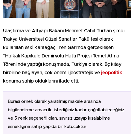
Ulaştırma ve Altyapı Bakanı Mehmet Cahit Turhan şimdi
Trakya Üniversitesi Güzel Sanatlar Fakültesi olarak
kullanılan eski Karaağaç Tren Garı’nda gerçekleşen
“Halkalı Kapıkule Demiryolu Hattı Projesi Temel Atma
Töreni’nde yaptığı konuşmada, Türkiye olarak, üç kıtayı
birbirine bağlayan, çok önemli jeostratejik ve
jeopolitik
konuma sahip olduklarını ifade etti.
Burası örnek olarak yaratılmış makale arasında
bilgilendirme amacı ile istediğiniz kadar çoğaltabileceğiniz
ve 5 renk seçeneği olan, sınırsız uzayıp kısalabilme
esnekliğine sahip yapıda bir kutucuktur.