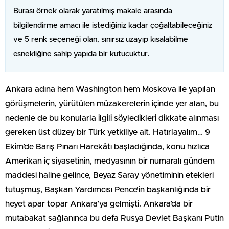
Burası örnek olarak yaratılmış makale arasında
bilgilendirme amacı ile istediğiniz kadar çoğaltabileceğiniz
ve 5 renk seçeneği olan, sınırsız uzayıp kısalabilme
esnekliğine sahip yapıda bir kutucuktur.
Ankara adına hem Washington hem Moskova ile yapılan
görüşmelerin, yürütülen müzakerelerin içinde yer alan, bu
nedenle de bu konularla ilgili söyledikleri dikkate alınması
gereken üst düzey bir Türk yetkiliye ait. Hatırlayalım… 9
Ekim’de Barış Pınarı Harekâtı başladığında, konu hızlıca
Amerikan iç siyasetinin, medyasının bir numaralı gündem
maddesi haline gelince, Beyaz Saray yönetiminin etekleri
tutuşmuş, Başkan Yardımcısı Pence’in başkanlığında bir
heyet apar topar Ankara’ya gelmişti. Ankara’da bir
mutabakat sağlanınca bu defa Rusya Devlet Başkanı Putin