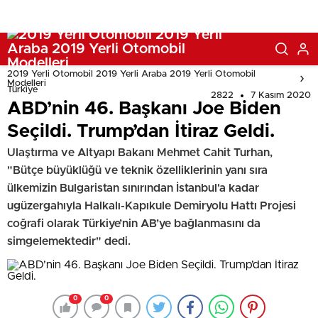
2019 Yerli Otomobil 2019 Yerli Araba 2019 Yerli Otomobil
Modelleri
Türkiye
2822
7 Kasım 2020
ABD’nin 46. Başkanı Joe Biden
Seçildi. Trump’dan İtiraz Geldi.
Ulaştırma ve Altyapı Bakanı Mehmet Cahit Turhan,
"Bütçe büyüklüğü ve teknik özelliklerinin yanı sıra
ülkemizin Bulgaristan sınırından İstanbul'a kadar
ugüzergahıyla Halkalı-Kapıkule Demiryolu Hattı Projesi
coğrafi olarak Türkiye’nin AB’ye bağlanmasını da
simgelemektedir" dedi.
0
0