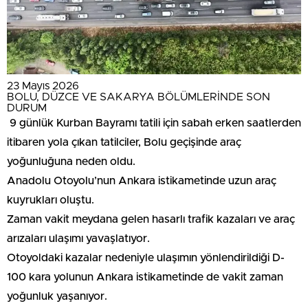
23 Mayıs 2026
BOLU, DÜZCE VE SAKARYA BÖLÜMLERİNDE SON
DURUM
9 günlük Kurban Bayramı tatili için sabah erken saatlerden
itibaren yola çıkan tatilciler, Bolu geçişinde araç
yoğunluğuna neden oldu.
Anadolu Otoyolu’nun Ankara istikametinde uzun araç
kuyrukları oluştu.
Zaman vakit meydana gelen hasarlı trafik kazaları ve araç
arızaları ulaşımı yavaşlatıyor.
Otoyoldaki kazalar nedeniyle ulaşımın yönlendirildiği D-
100 kara yolunun Ankara istikametinde de vakit zaman
yoğunluk yaşanıyor.