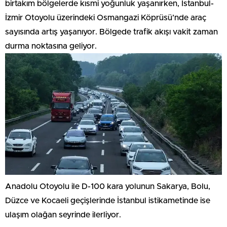
birtakım bölgelerde kısmi yoğunluk yaşanırken, İstanbul-
İzmir Otoyolu üzerindeki Osmangazi Köprüsü’nde araç
sayısında artış yaşanıyor. Bölgede trafik akışı vakit zaman
durma noktasına geliyor.
Anadolu Otoyolu ile D-100 kara yolunun Sakarya, Bolu,
Düzce ve Kocaeli geçişlerinde İstanbul istikametinde ise
ulaşım olağan seyrinde ilerliyor.