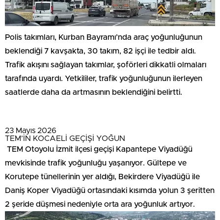
Polis takımları, Kurban Bayramı’nda araç yoğunluğunun
beklendiği 7 kavşakta, 30 takım, 82 işçi ile tedbir aldı.
Trafik akışını sağlayan takımlar, şoförleri dikkatli olmaları
tarafında uyardı. Yetkililer, trafik yoğunluğunun ilerleyen
saatlerde daha da artmasının beklendiğini belirtti.
23 Mayıs 2026
TEM’İN KOCAELİ GEÇİŞİ YOĞUN
TEM Otoyolu İzmit ilçesi geçişi Kapantepe Viyadüğü
mevkisinde trafik yoğunluğu yaşanıyor. Gültepe ve
Korutepe tünellerinin yer aldığı, Bekirdere Viyadüğü ile
Daniş Koper Viyadüğü ortasındaki kısımda yolun 3 şeritten
2 şeride düşmesi nedeniyle orta ara yoğunluk artıyor.