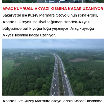
ARAÇ KUYRUĞU AKYAZI KISMINA KADAR UZANIYOR
Sakarya’da ise Kuzey Marmara Otoyolu’nun sona erdiği,
Anadolu Otoyolu’na ilişki sağlanan Hendek-Akyazı
bölgesinde trafik yoğunluğu yaşanıyor. Araç kuyruğu
Akyazı kısmına kadar uzanıyor.
Anadolu ve Kuzey Marmara otoyollarının Kocaeli kısmında