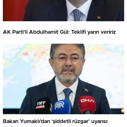
AK Parti’li Abdulhamit Gül: Teklifi yarın veririz
Bakan Yumaklı’dan ‘şiddetli rüzgar’ uyarısı: