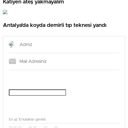
Katiyen ateş yakmayalım
Antalya’da koyda demirli tıp teknesi yandı
En az 10 karakter gerekli