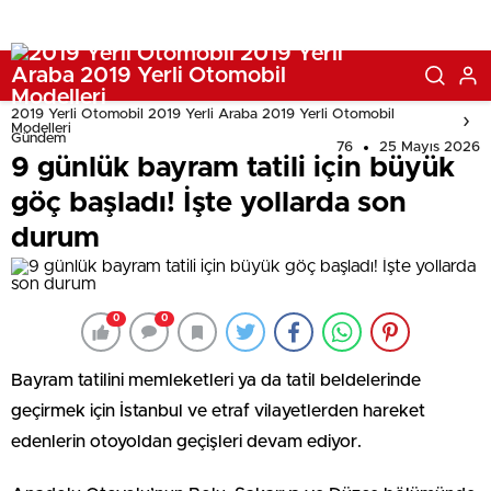
2019 Yerli Otomobil 2019 Yerli Araba 2019 Yerli Otomobil
Modelleri
Gündem
76
25 Mayıs 2026
9 günlük bayram tatili için büyük
göç başladı! İşte yollarda son
durum
0
0
Bayram tatilini memleketleri ya da tatil beldelerinde
geçirmek için İstanbul ve etraf vilayetlerden hareket
edenlerin otoyoldan geçişleri devam ediyor.