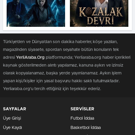
Türkiye'den ve Dünya’dan son dakika haberler, köşe yazıları,
magazinden siyasete, spordan seyahate bütün konuların tek
adresi
YerliAraba.Org
platformunda; Yerliaraba.org haber içerikleri
kaynak gösterilmeden alıntı yapılamaz, kanuna aykırı ve izinsiz
olarak kopyalanamaz, başka yerde yayınlanamaz. Aykırı işlem
yapan kişi/kişiler için yasal başvuru hakkı saklı tutulmaktadır.
Yerliaraba.org'u tercih ettiğiniz için teşekkür ederiz.
SAYFALAR
SERVİSLER
Üye Girişi
Futbol İddaa
Üye Kaydı
Basketbol İddaa