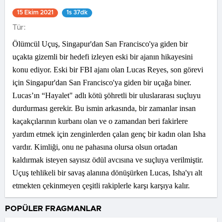
15 Ekim 2021
1s 37dk
Tür:
Ölümcül Uçuş, Singapur'dan San Francisco'ya giden bir
uçakta gizemli bir hedefi izleyen eski bir ajanın hikayesini
konu ediyor. Eski bir FBI ajanı olan Lucas Reyes, son görevi
için Singapur'dan San Francisco'ya giden bir uçağa biner.
Lucas’ın “Hayalet" adlı kötü şöhretli bir uluslararası suçluyu
durdurması gerekir. Bu ismin arkasında, bir zamanlar insan
kaçakçılarının kurbanı olan ve o zamandan beri fakirlere
yardım etmek için zenginlerden çalan genç bir kadın olan Isha
vardır. Kimliği, onu ne pahasına olursa olsun ortadan
kaldırmak isteyen sayısız ödül avcısına ve suçluya verilmiştir.
Uçuş tehlikeli bir savaş alanına dönüşürken Lucas, Isha'yı alt
etmekten çekinmeyen çeşitli rakiplerle karşı karşıya kalır.
POPÜLER FRAGMANLAR