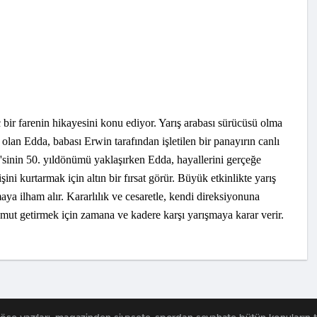
bir farenin hikayesini konu ediyor. Yarış arabası sürücüsü olma
olan Edda, babası Erwin tarafından işletilen bir panayırın canlı
sinin 50. yıldönümü yaklaşırken Edda, hayallerini gerçeğe
i kurtarmak için altın bir fırsat görür. Büyük etkinlikte yarış
aya ilham alır. Kararlılık ve cesaretle, kendi direksiyonuna
mut getirmek için zamana ve kadere karşı yarışmaya karar verir.