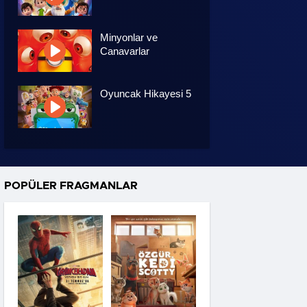
Minyonlar ve
Canavarlar
Oyuncak Hikayesi 5
Özgür Kedi Scotty
POPÜLER FRAGMANLAR
Moana
Hannas 3