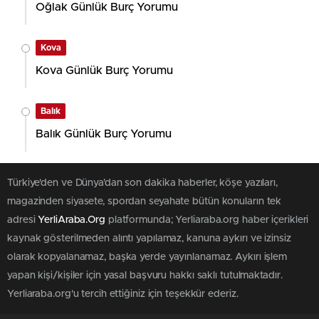
Oğlak Günlük Burç Yorumu
Kova
Kova Günlük Burç Yorumu
Balık
Balık Günlük Burç Yorumu
Türkiye'den ve Dünya’dan son dakika haberler, köşe yazıları,
magazinden siyasete, spordan seyahate bütün konuların tek
adresi
YerliAraba.Org
platformunda; Yerliaraba.org haber içerikleri
kaynak gösterilmeden alıntı yapılamaz, kanuna aykırı ve izinsiz
olarak kopyalanamaz, başka yerde yayınlanamaz. Aykırı işlem
yapan kişi/kişiler için yasal başvuru hakkı saklı tutulmaktadır.
Yerliaraba.org'u tercih ettiğiniz için teşekkür ederiz.