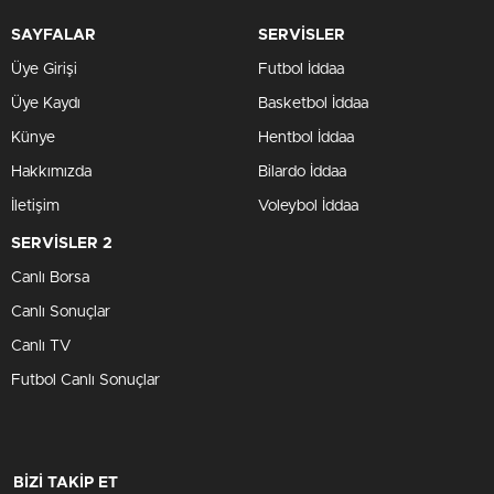
SAYFALAR
SERVİSLER
Üye Girişi
Futbol İddaa
Üye Kaydı
Basketbol İddaa
Künye
Hentbol İddaa
Hakkımızda
Bilardo İddaa
İletişim
Voleybol İddaa
SERVİSLER 2
Canlı Borsa
Canlı Sonuçlar
Canlı TV
Futbol Canlı Sonuçlar
BİZİ TAKİP ET