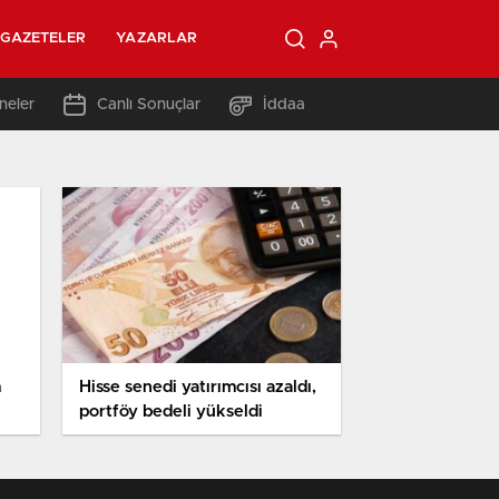
GAZETELER
YAZARLAR
neler
Canlı Sonuçlar
İddaa
m
Hisse senedi yatırımcısı azaldı,
portföy bedeli yükseldi