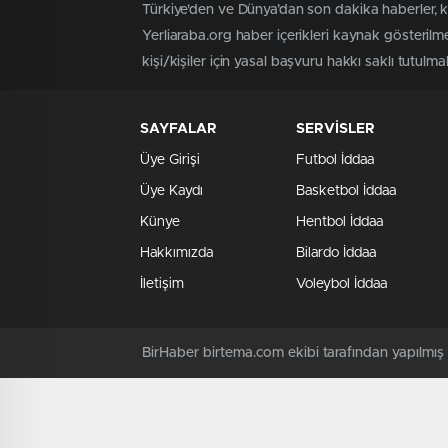
Türkiye'den ve Dünya’dan son dakika haberler, 
Yerliaraba.org haber içerikleri kaynak gösteril
kişi/kişiler için yasal başvuru hakkı saklı tutulma
SAYFALAR
SERVİSLER
Üye Girişi
Futbol İddaa
Üye Kaydı
Basketbol İddaa
Künye
Hentbol İddaa
Hakkımızda
Bilardo İddaa
İletişim
Voleybol İddaa
BirHaber birtema.com ekibi tarafından yapılmı