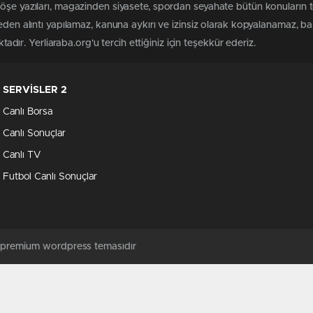
köşe yazıları, magazinden siyasete, spordan seyahate bütün konuların 
meden alıntı yapılamaz, kanuna aykırı ve izinsiz olarak kopyalanamaz, 
ktadır. Yerliaraba.org'u tercih ettiğiniz için teşekkür ederiz.
SERVİSLER 2
Canlı Borsa
Canlı Sonuçlar
Canlı TV
Futbol Canlı Sonuçlar
ş premium wordpress temasıdır