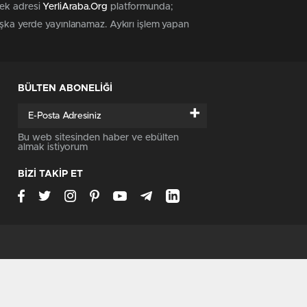
tek adresi
YerliAraba.Org
platformunda;
başka yerde yayınlanamaz. Aykırı işlem yapan
BÜLTEN ABONELİĞİ
+
Bu web sitesinden haber ve ebülten
almak istiyorum
BİZİ TAKİP ET