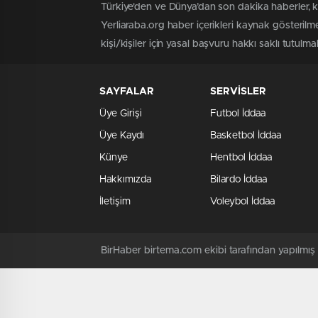
Türkiye'den ve Dünya’dan son dakika haberler, 
Yerliaraba.org haber içerikleri kaynak gösteril
kişi/kişiler için yasal başvuru hakkı saklı tutulma
SAYFALAR
SERVİSLER
Üye Girişi
Futbol İddaa
Üye Kaydı
Basketbol İddaa
Künye
Hentbol İddaa
Hakkımızda
Bilardo İddaa
İletişim
Voleybol İddaa
BirHaber birtema.com ekibi tarafından yapılmı