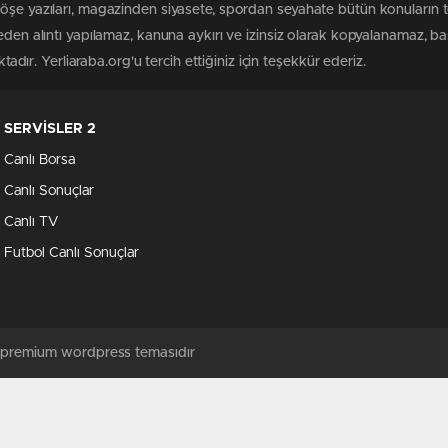
köşe yazıları, magazinden siyasete, spordan seyahate bütün konuların 
meden alıntı yapılamaz, kanuna aykırı ve izinsiz olarak kopyalanamaz, 
ktadır. Yerliaraba.org'u tercih ettiğiniz için teşekkür ederiz.
SERVİSLER 2
Canlı Borsa
Canlı Sonuçlar
Canlı TV
Futbol Canlı Sonuçlar
ş premium wordpress temasıdır