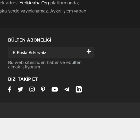
tek adresi
YerliAraba.Org
platformunda;
başka yerde yayınlanamaz. Aykırı işlem yapan
BÜLTEN ABONELİĞİ
+
Bu web sitesinden haber ve ebülten
almak istiyorum
BİZİ TAKİP ET