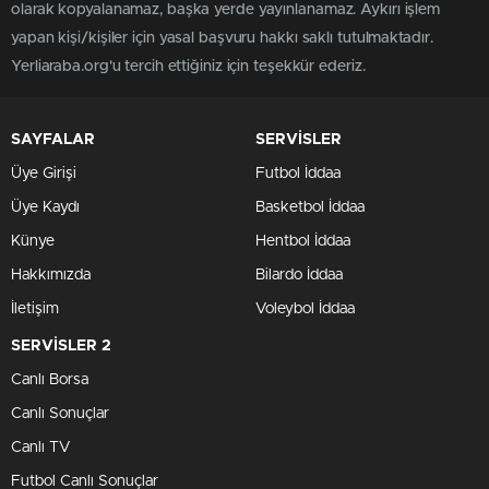
olarak kopyalanamaz, başka yerde yayınlanamaz. Aykırı işlem
yapan kişi/kişiler için yasal başvuru hakkı saklı tutulmaktadır.
Yerliaraba.org'u tercih ettiğiniz için teşekkür ederiz.
SAYFALAR
SERVİSLER
Üye Girişi
Futbol İddaa
Üye Kaydı
Basketbol İddaa
Künye
Hentbol İddaa
Hakkımızda
Bilardo İddaa
İletişim
Voleybol İddaa
SERVİSLER 2
Canlı Borsa
Canlı Sonuçlar
Canlı TV
Futbol Canlı Sonuçlar