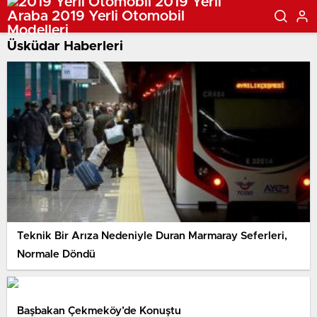
Üsküdar Haberleri
Teknik Bir Arıza Nedeniyle Duran Marmaray Seferleri,
Normale Döndü
Başbakan Çekmeköy’de Konuştu