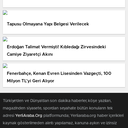
Tapusu Olmayana Yapı Belgesi Verilecek
Erdoğan Talimat Vermişti! Kıbledağı Zirvesindeki
Camiye Ziyaretçi Akını
Fenerbahçe, Kenan Evren Lisesinden Vazgeçti, 100
Milyon TL’yi Geri Alıyor
Türkiye'den ve Dünya’dan son dakika haberler, köşe yazıları,
magazinden siyasete, spordan seyahate bütün konuların tek
adresi
YerliAraba.Org
platformunda; Yerliaraba.org haber içerikleri
kaynak gösterilmeden alıntı yapılamaz, kanuna aykırı ve izinsiz