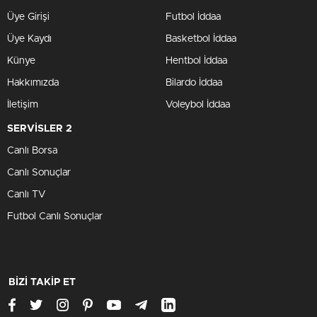
Üye Girişi
Futbol İddaa
Üye Kaydı
Basketbol İddaa
Künye
Hentbol İddaa
Hakkımızda
Bilardo İddaa
İletişim
Voleybol İddaa
SERVİSLER 2
Canlı Borsa
Canlı Sonuçlar
Canlı TV
Futbol Canlı Sonuçlar
BİZİ TAKİP ET