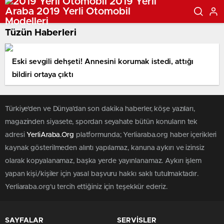
Tüzün Haberleri
Eski sevgili dehşeti! Annesini korumak istedi, attığı
bildiri ortaya çıktı
Türkiye'den ve Dünya’dan son dakika haberler, köşe yazıları,
magazinden siyasete, spordan seyahate bütün konuların tek
adresi
YerliAraba.Org
platformunda; Yerliaraba.org haber içerikleri
kaynak gösterilmeden alıntı yapılamaz, kanuna aykırı ve izinsiz
olarak kopyalanamaz, başka yerde yayınlanamaz. Aykırı işlem
yapan kişi/kişiler için yasal başvuru hakkı saklı tutulmaktadır.
Yerliaraba.org'u tercih ettiğiniz için teşekkür ederiz.
SAYFALAR
SERVİSLER