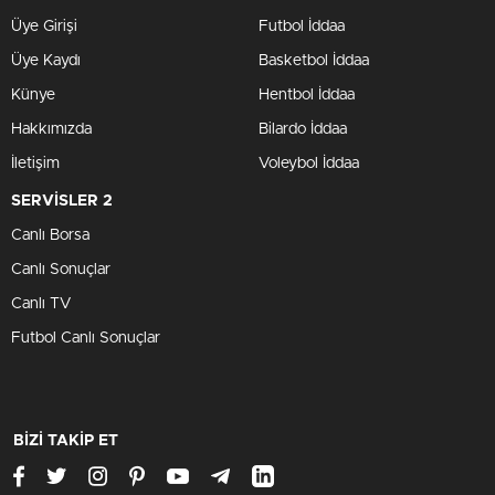
Üye Girişi
Futbol İddaa
Üye Kaydı
Basketbol İddaa
Künye
Hentbol İddaa
Hakkımızda
Bilardo İddaa
İletişim
Voleybol İddaa
SERVİSLER 2
Canlı Borsa
Canlı Sonuçlar
Canlı TV
Futbol Canlı Sonuçlar
BİZİ TAKİP ET