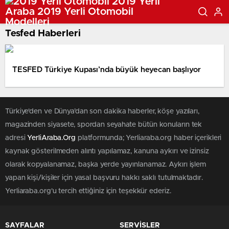
Tesfed Haberleri
TESFED Türkiye Kupası’nda büyük heyecan başlıyor
Türkiye'den ve Dünya’dan son dakika haberler, köşe yazıları,
magazinden siyasete, spordan seyahate bütün konuların tek
adresi
YerliAraba.Org
platformunda; Yerliaraba.org haber içerikleri
kaynak gösterilmeden alıntı yapılamaz, kanuna aykırı ve izinsiz
olarak kopyalanamaz, başka yerde yayınlanamaz. Aykırı işlem
yapan kişi/kişiler için yasal başvuru hakkı saklı tutulmaktadır.
Yerliaraba.org'u tercih ettiğiniz için teşekkür ederiz.
SAYFALAR
SERVİSLER