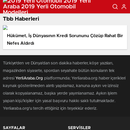
Tbb Haberleri
Hükümet, İş Dünyasının Kredi Sorununu Çözüp Rahat Bir
Nefes Aldırdı
Türkiye'den ve Dünya’dan son dakika haberler, köşe yazıları,
magazinden siyasete, spordan seyahate bütün konuların tek
adresi
YerliAraba.Org
platformunda; Yerliaraba.org haber içerikleri
kaynak gösterilmeden alıntı yapılamaz, kanuna aykırı ve izinsiz
olarak kopyalanamaz, başka yerde yayınlanamaz. Aykırı işlem
yapan kişi/kişiler için yasal başvuru hakkı saklı tutulmaktadır.
Yerliaraba.org'u tercih ettiğiniz için teşekkür ederiz.
SAYFALAR
SERVİSLER