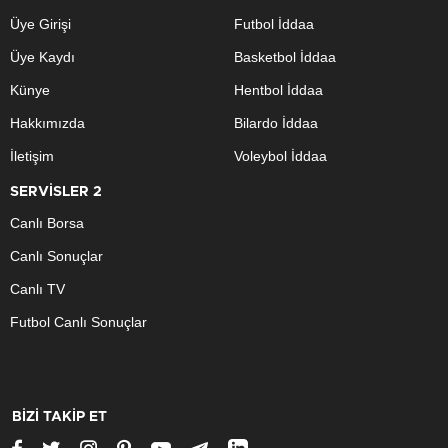
Üye Girişi
Futbol İddaa
Üye Kaydı
Basketbol İddaa
Künye
Hentbol İddaa
Hakkımızda
Bilardo İddaa
İletişim
Voleybol İddaa
SERVİSLER 2
Canlı Borsa
Canlı Sonuçlar
Canlı TV
Futbol Canlı Sonuçlar
BİZİ TAKİP ET